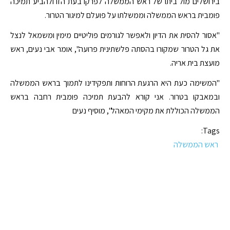
בירושלים מול ביתו של ראש הממשלה לפרקו בעת הזו ולהביע תמיכה
פומבית בראש הממשלה וממשלתו על פועלם למיגור הטרור.
"אסור להסית את הדיון ולאפשר לגורמים פוליטיים מימין ומשמאל לנצל
את גל הטרור שמקורו בהסתה פלשתינית פרועה", אומר אבי נעים, ראש
מועצת בית אריה.
"המשימה כעת היא הרגעת הרוחות ותפקידינו לתמוך בראש הממשלה
ובמאבקו בטרור. אני קורא להבעת תמיכה פומבית רחבה בראש
הממשלה הכוללת את מקימי המאהל", מוסיף נעים
Tags:
ראש הממשלה