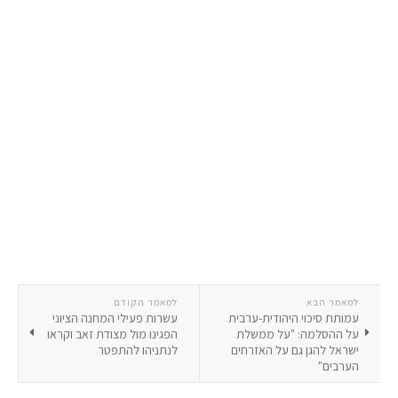
למאמר הבא
למאמר הקודם
עמותת סיכוי היהודית-ערבית
עשרות פעילי המחנה הציוני
על ההסלמה: "על ממשלת
הפגינו מול מצודת זאב וקראו
ישראל להגן גם על האזרחים
לנתניהו להתפטר
הערבים"