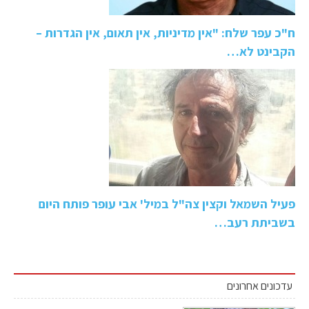
ח"כ עפר שלח: "אין מדיניות, אין תאום, אין הגדרות –
הקבינט לא…
פעיל השמאל וקצין צה"ל במיל' אבי עופר פותח היום
בשביתת רעב…
עדכונים אחרונים