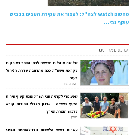
מחסום watch לצה''ל: לעצור את עקירת העצים בכביש
עוקף נבי…
עדכונים אחרונים
שלושה מנהלים חדשים לבתי הספר באופקים
לקראת תשפ"ז: ככה מתרחבת שדרת הניהול
בעיר
דופק החינוך
שפע פרי לקראת חגי תשרי: עונת קטיף פירות
הקיץ בשיאה - ארגון מגדלי הפירות קורא
לרכוש תוצרת הארץ
בארץ
עשרות ראשי הלשכות הדו-לאומיות ונציגי