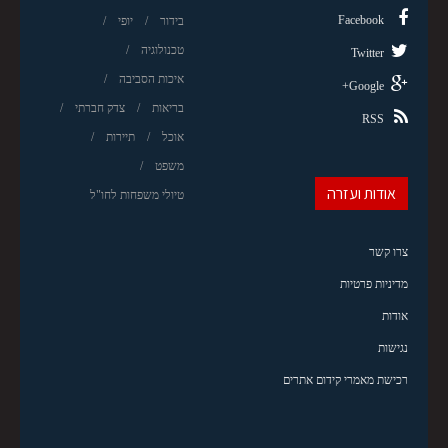
Facebook
בידור
יופי
טכנולוגיה
Twitter
איכות הסביבה
Google+
בריאות
צדק חברתי
RSS
אוכל
תיירות
משפט
אודות ועזרה
טיולי משפחות לחו"ל
צרו קשר
מדיניות פרטיות
אודות
נגישות
רכישת מאמרי קידום אתרים