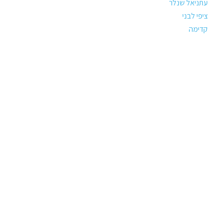
עתניאל שנלר
ציפי לבני
קדימה