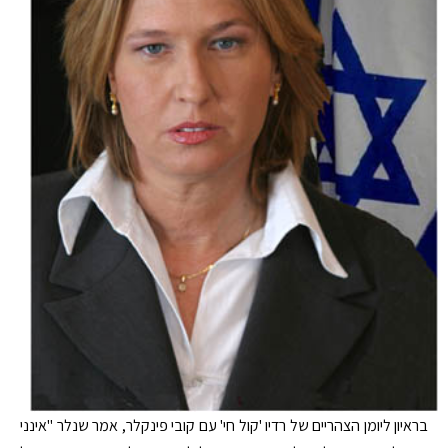
בראיון ליומן הצהריים של רדיו 'קול חי' עם קובי פינקלר, אמר שנלר "אינני