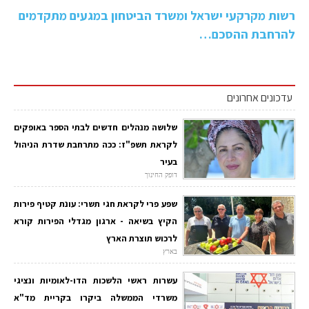
רשות מקרקעי ישראל ומשרד הביטחון במגעים מתקדמים
להרחבת ההסכם…
עדכונים אחרונים
שלושה מנהלים חדשים לבתי הספר באופקים
לקראת תשפ"ז: ככה מתרחבת שדרת הניהול
בעיר
דופק החינוך
שפע פרי לקראת חגי תשרי: עונת קטיף פירות
הקיץ בשיאה - ארגון מגדלי הפירות קורא
לרכוש תוצרת הארץ
בארץ
עשרות ראשי הלשכות הדו-לאומיות ונציגי
משרדי הממשלה ביקרו בקריית מד"א