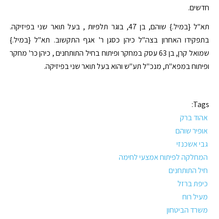
חדשים.
תא"ל {במיל.} שוהם, בן 47, בוגר תלפיות , בעל תואר שני בפיזיקה.
בתפקידו האחרון בצה"ל כיהן כסגן ר' אגף התקשוב. תא"ל {במיל.}
שמואל קרן, בן 63 עסק במחקר ופיתוח בחיל התותחנים , כיהן כר' מחקר
ופיתוח במפא"ת, מנכ"ל תע"ש והוא בעל תואר שני בפיזיקה.
Tags:
אהוד ברק
אופיר שוהם
גבי אשכנזי
המחלקה לפיתוח אמצעי לחימה
חיל התותחנים
כיפת ברזל
מעיל רוח
משרד הביטחון