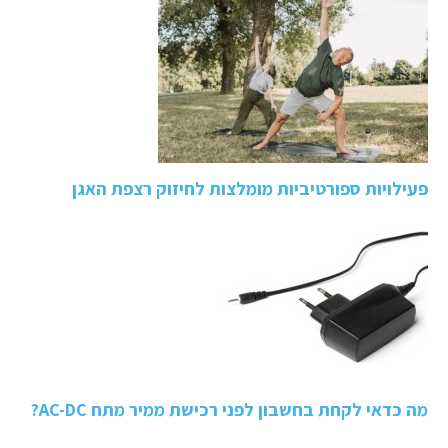
פעילויות ספורטיביות מומלצות לחיזוק רצפת האגן
מה כדאי לקחת בחשבון לפני רכישת ממיר מתח AC-DC?