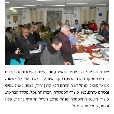
שוב מתרגלים את עיריית צפת והפעם, תחת עיניהם הפקוחות של קצינים
בכירים ממפקדת מחוז הצפון בפקוד העורף, בראשותו של אלוף משנה
אנוואר סעאב ומנהל רשות החרום הלאומית [רח"ל] בצפון, כאמל עסיסי
ובכירים אחרים, נציגי משרדי הממשלה, חברת החשמל, משרד הבריאות,
משרד התעשייה והמסחר ומנהל מרחב הגליל המזרחי ברח"ל, פואז
עאמר, שניהל את התרגיל.