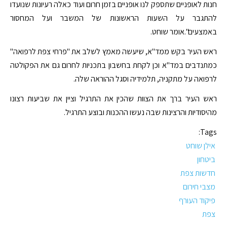
חנות לאופניים שתספק לנו אופניים בזמן חרום ועוד כאלה רעיונות שנועדו
להתגבר על השעות הראשונות של המשבר ועל המחסור
באמצעים".אומר שוחט.
ראש העיר בקש ממד"א, שיעשה מאמץ לשלב את "פרחי צפת לרפואה"
כמתנדבים במד"א וכן לקחת בחשבון בתכניות לחרום גם את הפקולטה
לרפואה על מתקניה, תלמידיה וסגל ההוראה שלה.
ראש העיר ברך את הצוות שהכין את התרגיל וציין את שביעות רצונו
מהיסודיות והרצינות שבה נעשו ההכנות ובוצע התרגיל.
Tags:
אילן שוחט
ביטחון
חדשות צפת
מצבי חירום
פיקוד העורף
צפת