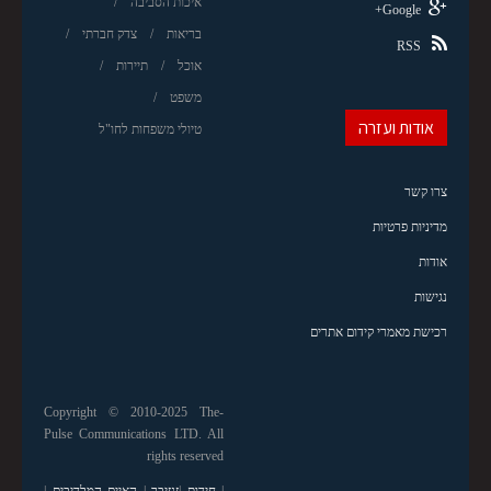
איכות הסביבה
Google+
בריאות
צדק חברתי
RSS
אוכל
תיירות
משפט
אודות ועזרה
טיולי משפחות לחו"ל
צרו קשר
מדיניות פרטיות
אודות
נגישות
רכישת מאמרי קידום אתרים
Copyright © 2010-2025 The-
Pulse Communications LTD. All
rights reserved