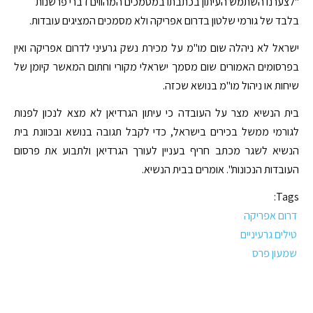
"לצערנו השתמש העיתון בכתבתו במסמכים המהווים דברי פרשנות
בלבד של גורמי שלטון בדרום אפריקה ולא מסמכים המציגים עובדות.
ישראל לא ניהלה שום מו"מ על מכירת נשק גרעיני לדרום אפריקה ואין
בפרסומים האמורים שום מסמך ישראלי מקורי וחתום המאשר קיומן של
שיחות או ניהול מו"מ בנושא שכזה.
בית הנשיא מצר על העובדה כי עיתון הגרדיאן לא מצא לנכון לפנות
לגורמי ממשל בכירים בישראל, כדי לקבל תגובה בנושא ובכוונת בית
הנשיא לשגר מכתב חריף בעניין לעורך הגרדיאן ולתבוע את פרסום
העובדות הנכונות". אומרים בבית הנשיא.
Tags:
דרום אפריקה
טילים גרעיניים
שמעון פרס