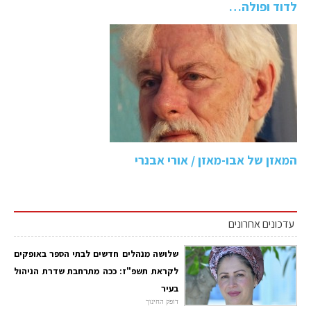
לדוד ופולה…
המאזן של אבו-מאזן / אורי אבנרי
עדכונים אחרונים
שלושה מנהלים חדשים לבתי הספר באופקים
לקראת תשפ"ז: ככה מתרחבת שדרת הניהול
בעיר
דופק החינוך