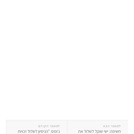
למאמר הבא
למאמר הקודם
חשיפה: ישי שוקל לשלול את
ג'ומס: "הניסיון לשלול זכויות