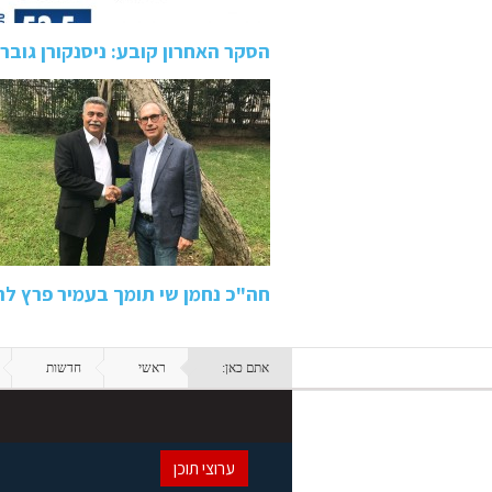
הסקר האחרון קובע: ניסנקורן גובר על
חה"כ נחמן שי תומך בעמיר פרץ 
אתם כאן:
ראשי
חדשות
ערוצי תוכן