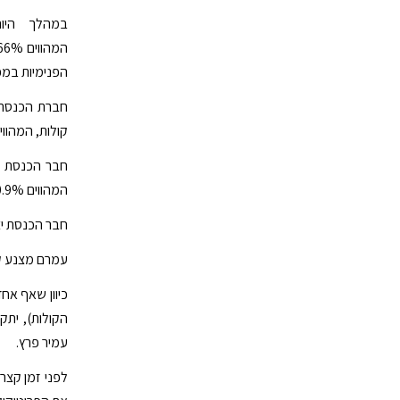
הפנימיות במפ
קולות, המהווים 32.2% מקולות הבוח
המהווים 30.9% מקולות הבוחרים.
חבר הכנסת יצחק (בוז'י) הרצוג
עמרם מצנע קיבל 5,244 קולות, המהווים 11.9%
עמיר פרץ.
לפני זמן קצר