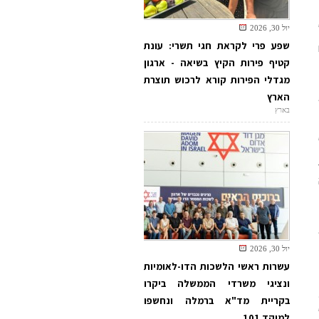
יול 30, 2026
שפע פרי לקראת חגי תשרי: עונת
קטיף פירות הקיץ בשיאה - ארגון
מגדלי הפירות קורא לרכוש תוצרת
הארץ
בארץ
יול 30, 2026
עשרות ראשי הלשכות הדו-לאומיות
ונציגי משרדי הממשלה ביקרו
בקריית מד"א ברמלה ונחשפו
למוקד 101