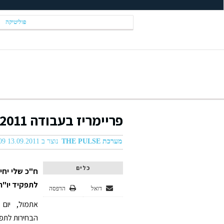
פוליטיקה
פריימריז בעבודה 2011 - התוצאות הרשמיות
מערכת THE PULSE
נוצר ב 13.09.2011 04:09
כלים
לתפקיד יו"ר
דואל
הדפסה
הבחירות לתפק