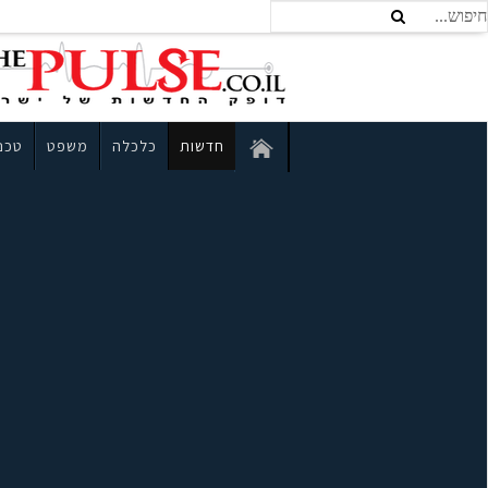
חדשות
כלכלה
משפט
טכנו