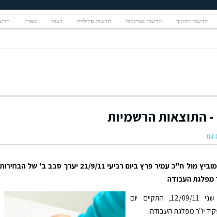
חדשות החינוך
חדשות בטחוניות
חדשות פליליות
דעות
בארץ
חדשו
ח"כ שלי יחימוביץ מול ח"כ עמיר פרץ ביום רביעי 21/9/11 יערך סבב ב' של הבחירות
 מפלגת העבודה
אתמול, יום שני 12/09/11, התקיים יום
יד יו"ר מפלגת העבודה.