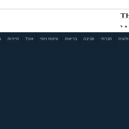
לוגיה
חברתי
סביבה
בריאות
טיפוח ויופי
אוכל
תיירות
ב