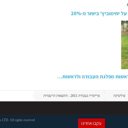
 יחימוביץ' ביותר מ-20%
לראשות מפלגת העבודה ולראשות…
פוליטיקה
פריימריז בעבודה 2011 - התוצאות הרשמיות
LTD. All rights reserved
עקבו אחרינו