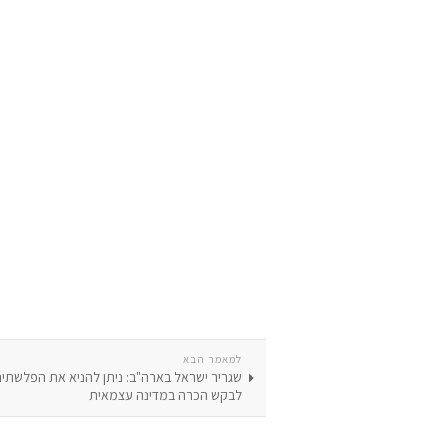
למאמר הבא
שגריר ישראל בארה"ב: ניתן להניא את הפלשתינ
לבקש הכרה במדינה עצמאית