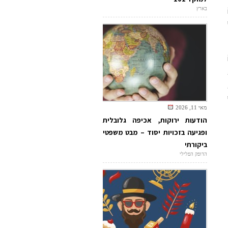
בארץ
מאי 11, 2026
הודעות ירוקות, אכיפה גלובלית
ופגיעה בזכויות יסוד – מבט משפטי
ביקורתי
הדופק הפלילי