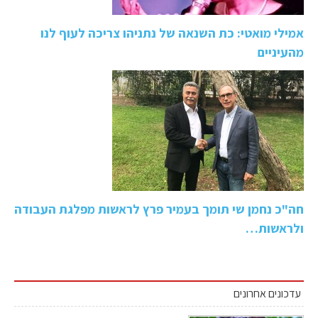
אמילי מואטי: כת השנאה של נתניהו צריכה לעוף לנו
מהעיניים
חה"כ נחמן שי תומך בעמיר פרץ לראשות מפלגת העבודה
ולראשות…
עדכונים אחרונים