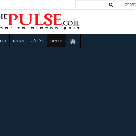
חדשות
כלכלה
משפט
טכנו