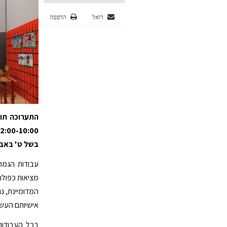
דואל
הדפסה
בשל ט' באב.
עבודות הגמר
מציאות כפולה
המדומיינת, נ
אישיותם העשי
בכל העבודות