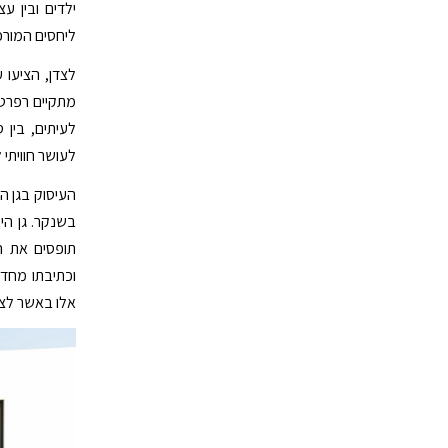
ילדים ובין ע
ליחסים המורכב
לצדן, הציעו 
מתקיים רפרטו
לעיתים, בין
לעושר חוויתי
העיסוק בגן ה
בשנקר. גן הי
תופסים את ה
וכתיבתו מחד
אלו באשר לצפ