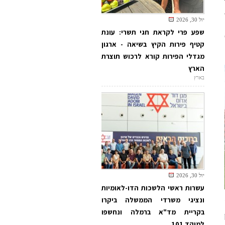
יול 30, 2026
שפע פרי לקראת חגי תשרי: עונת
קטיף פירות הקיץ בשיאה - ארגון
מגדלי הפירות קורא לרכוש תוצרת
הארץ
בארץ
יול 30, 2026
עשרות ראשי הלשכות הדו-לאומיות
ונציגי משרדי הממשלה ביקרו
בקריית מד"א ברמלה ונחשפו
למוקד 101