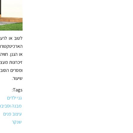
לטוב או לרע
הארכיטקטורה 
או הגנן. חווי
זיכרונות מעצ
ומסרים הסובב
שיעור.
Tags:
גני ילדים
מבנה וסביבה
עיצוב פנים
שנקר