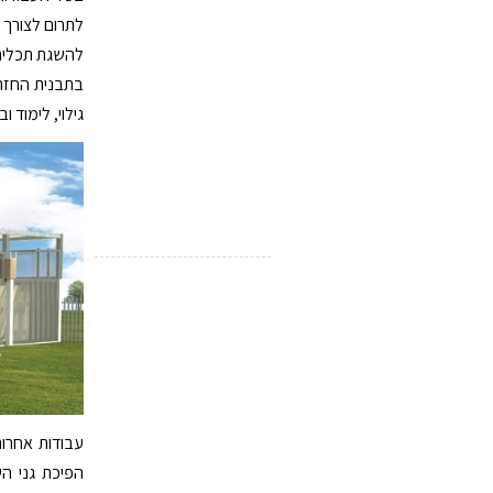
לתרום לצורך ת
להשגת תכלית ז
בתבנית החזרת
גילוי, לימוד וב
עבודות אחרות
הפיכת גני הי