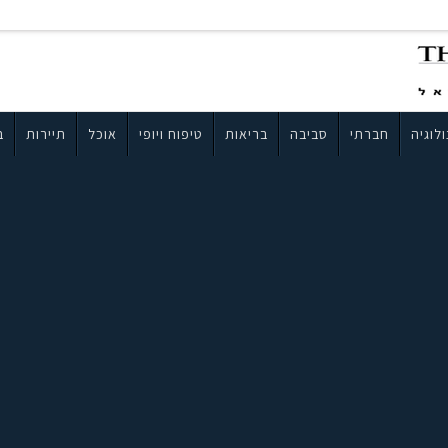
לוגיה
חברתי
סביבה
בריאות
טיפוח ויופי
אוכל
תיירות
ב