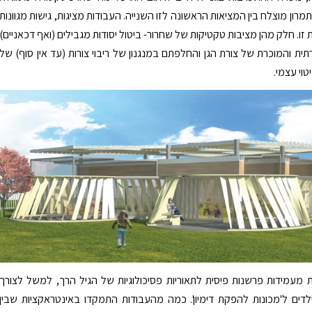
מרון מוצלח בין המציאות הראשונה לזו השנייה. העבודות מציגות, גישות מגוונות
ו. חלק מהן מציבות טקטיקות של שחרור- ביטול יסודות מגבילים (ואף דכאניים)
ית והמוכרת של צורת הגן והחלפתם במנגנון של ריבוי צורות (עד אין סוף) של
יטוי עצמי.
 מעמידות פרשנות פיסית לתאוריות פסיכולוגיות של הגיל הרך, למשל לצורך
לדים ל'מכונות להפקת דימיון'. כמה מהעבודות התמקדו באינטראקציות שבין