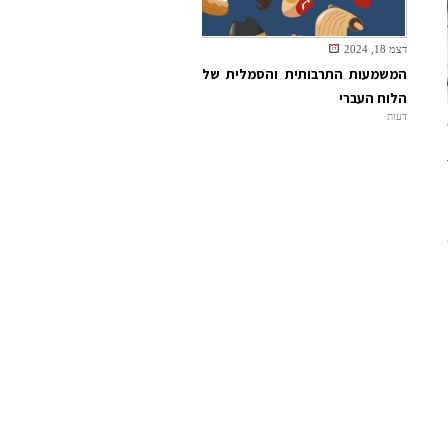
דצמ 18, 2024
המשמעות התרבותית והסמלית של
הלוח העברי
דעות