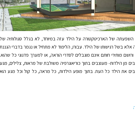
 השפעתה של הארכיטקטורה על הילד עזה במיוחד, לא בגלל סגולותיה של
אלא בשל רגישותו של הילד. עבורו, הלימוד לא מתחיל או נגמר בדברי הגננת
ה ורושם מותירי חותם אינם מוגבלים לסדרי הוראה, או למערך פדגוגי כל שהוא.
בים מן הילדות- מעוצבים בתוך כוריאוגרפיה משולבת של מראות, צלילים, מגע
ים את הילד כל העת. בתוך מופע הילדות, כל מראה, כל קול וכל מגע הוא