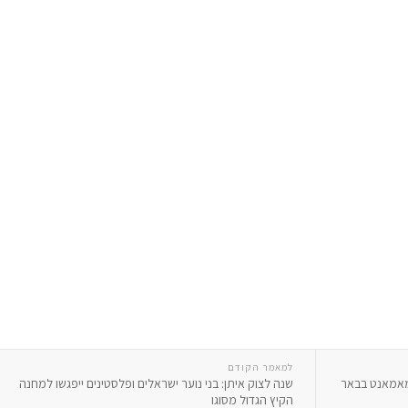
למאמר הקודם
מאמאנט בבאר
שנה לצוק איתן: בני נוער ישראלים ופלסטינים ייפגשו למחנה
הקיץ הגדול מסוגו