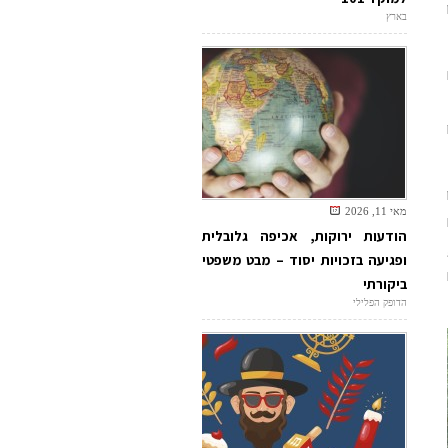
בארץ
מאי 11, 2026
הודעות ירוקות, אכיפה גלובלית
ופגיעה בזכויות יסוד – מבט משפטי
ביקורתי
הדופק הפלילי