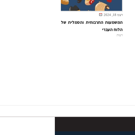
דצמ 18, 2024
המשמעות התרבותית והסמלית של
הלוח העברי
דעות