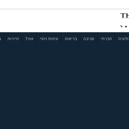
לוגיה
חברתי
סביבה
בריאות
טיפוח ויופי
אוכל
תיירות
ב