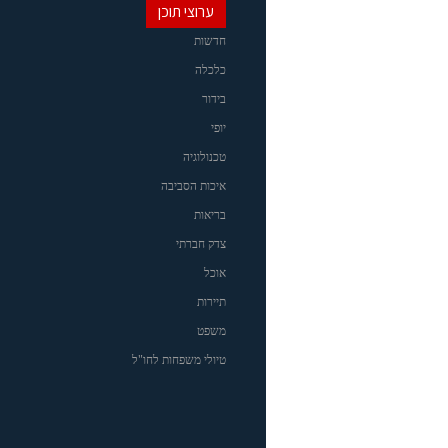
ערוצי תוכן
חדשות
כלכלה
בידור
יופי
טכנולוגיה
איכות הסביבה
בריאות
צדק חברתי
אוכל
תיירות
משפט
טיולי משפחות לחו"ל