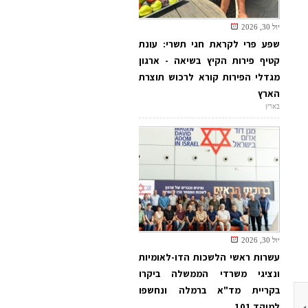
יול 30, 2026
שפע פרי לקראת חגי תשרי: עונת
קטיף פירות הקיץ בשיאה - ארגון
מגדלי הפירות קורא לרכוש תוצרת
הארץ
בארץ
יול 30, 2026
עשרות ראשי הלשכות הדו-לאומיות
ונציגי משרדי הממשלה ביקרו
בקריית מד"א ברמלה ונחשפו
למוקד 101