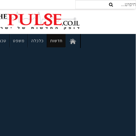
חדשות
כלכלה
משפט
טכנו