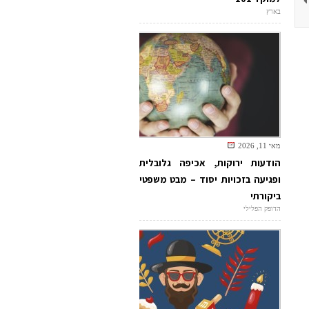
בארץ
מאי 11, 2026
הודעות ירוקות, אכיפה גלובלית
ופגיעה בזכויות יסוד – מבט משפטי
ביקורתי
הדופק הפלילי