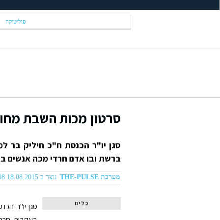
פוליטיקה
סרטון מכות השבת מחול
סגן יו"ר הכנסת ח"כ חיליק בר למ
ברשת ובו אדם חרדי מכה אנשים בא
מערכת THE-PULSE
נוצר ב 18.08.2015 06:08
כלים
סגן יו"ר הכנ
בעקבות סרטו