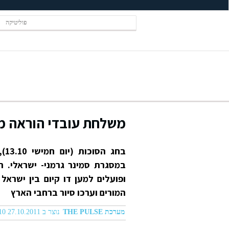
פוליטיקה
משלחת עובדי הוראה מג
בח
במסגרת סמינר גרמני- ישראלי. ה
המורים וערכו סיור ברחבי הארץ
מערכת THE PULSE
נוצר ב 27.10.2011 02:10