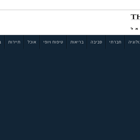
לוגיה
חברתי
סביבה
בריאות
טיפוח ויופי
אוכל
תיירות
ב