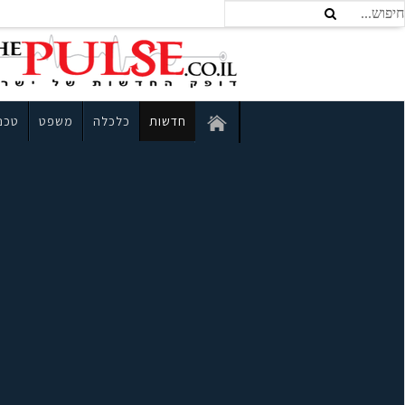
חדשות
כלכלה
משפט
טכנו