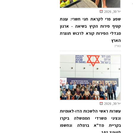
יול 30, 2026
שפע פרי לקראת חגי תשרי: עונת
קטיף פירות הקיץ בשיאה - ארגון
מגדלי הפירות קורא לרכוש תוצרת
הארץ
בארץ
יול 30, 2026
עשרות ראשי הלשכות הדו-לאומיות
ונציגי משרדי הממשלה ביקרו
בקריית מד"א ברמלה ונחשפו
למוקד 101