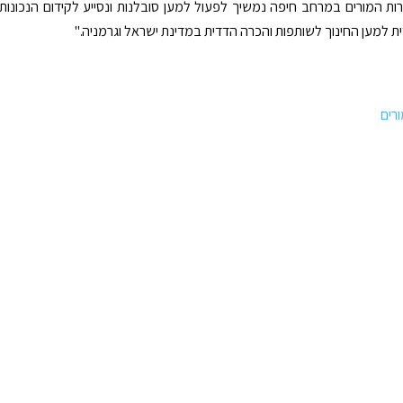
ת המורים במרחב חיפה נמשיך לפעול למען סובלנות ונסייע לקידום הנכונות
ת למען החינוך לשותפות והכרה הדדית במדינת ישראל וגרמניה."
רים