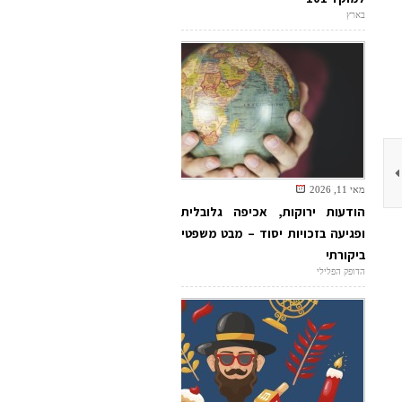
בארץ
מאי 11, 2026
הודעות ירוקות, אכיפה גלובלית
ופגיעה בזכויות יסוד – מבט משפטי
ביקורתי
הדופק הפלילי