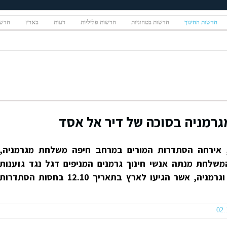
חדשות החינוך
חדשות בטחוניות
חדשות פליליות
דעות
בארץ
חדשו
רמניה בסוכה של דיר אל אסד
ג הסוכות (יום חמישי 13.10), אירחה הסתדרות המורים במרחב חיפה משלחת מגרמניה,
משלחת מנתה אנשי חינוך גרמנים המניפים דגל נגד גזענות
ופועלים למען דו קיום בין ישראל וגרמניה, אשר הגיעו לארץ בתאריך 12.10 בחסות הסתדרות