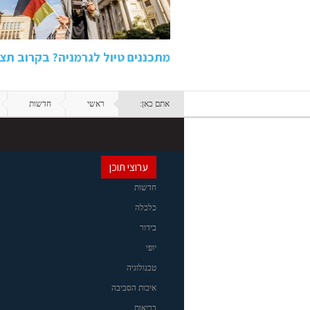
מתכננים טיול לגרמניה? בקרוב תצט
אתם כאן:
ראשי
חדשות
ערוצי תוכן
חדשות
כלכלה
בידור
יופי
טכנולוגיה
איכות הסביבה
בריאות