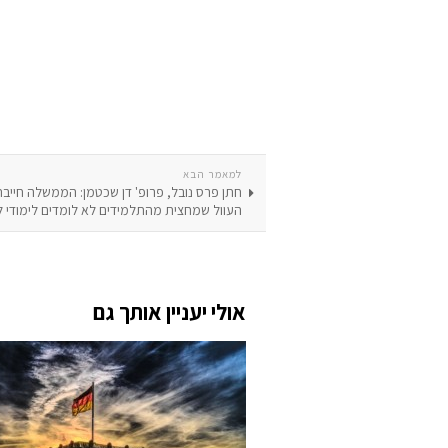
למאמר הבא
חתן פרס נובל, פרופ' דן שכטמן: הממשלה חייב
העוול שמחצית מהתלמידים לא לומדים לימודי ל
אולי יעניין אותך גם