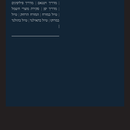
|
מדריך ויטנאם
|
מדריך פיליפינים
|
מדריך יפן
|
סקירת מוצרי חשמל
|
טיול במזרח
|
המזרח הרחוק
|
טיול
במרוקו
|
טיול בתאילנד
|
טיול בהולנד
|