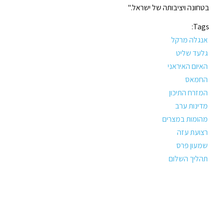
בטחונה ויציבותה של ישראל."
Tags:
אנגלה מרקל
גלעד שליט
האיום האיראני
החמאס
המזרח התיכון
מדינות ערב
מהומות במצרים
רצועת עזה
שמעון פרס
תהליך השלום