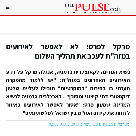
מרקל לפרס: לא לאפשר לאירועים
במזה"ת לעכב את תהליך השלום
נשיא המדינה לקאנצלרית גרמניה, אנגלה מרקל על רקע
האירועים האחרונים במזה"ת: "יש ללמוד מהמקרה
העזתי בו בחירות "דמוקרטיות" הובילו לעליית שלטון
דיקטטורי דתי קיצוני ומסוכן" . קאנצלרית גרמניה לנשיא
המדינה שמעון פרס: "אסור לאפשר לאירועים באיזור
לדחות את קידום המו"מ בין ישראל לפלשתינאים"
מערכת THE PULSE
נוצר ב 01.02.2011 02:02