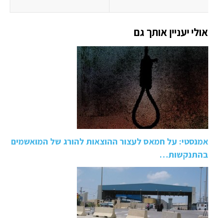
אולי יעניין אותך גם
אמנסטי: על חמאס לעצור ההוצאות להורג של המואשמים
בהתנקשות…