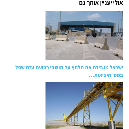
אולי יעניין אותך גם
ישראל מגבירה את הלחץ על תושבי רצועת עזה שפל
במס' היציאות…