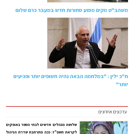
משהב"ט מקים מסוע סחורות חדש במעבר כרם שלום
ח"כ ילין : "במלחמה הבאה נהיה חשופים יותר ופגיעים
יותר"
עדכונים אחרונים
שלושה מנהלים חדשים לבתי הספר באופקים
לקראת תשפ"ז: ככה מתרחבת שדרת הניהול