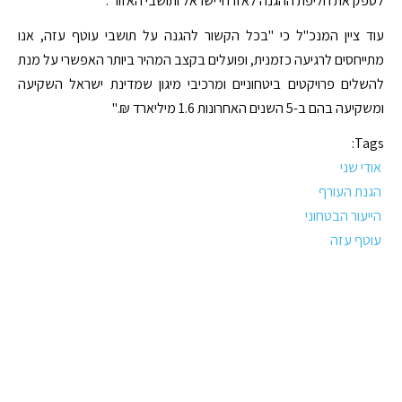
לספק את חליפת ההגנה לאזרחי ישראל ותושבי האזור".
עוד ציין המנכ"ל כי "בכל הקשור להגנה על תושבי עוטף עזה, אנו
מתייחסים לרגיעה כזמנית, ופועלים בקצב המהיר ביותר האפשרי על מנת
להשלים פרויקטים ביטחוניים ומרכיבי מיגון שמדינת ישראל השקיעה
ומשקיעה בהם ב-5 השנים האחרונות 1.6 מיליארד ₪."
Tags:
אודי שני
הגנת העורף
הייעור הבטחוני
עוטף עזה