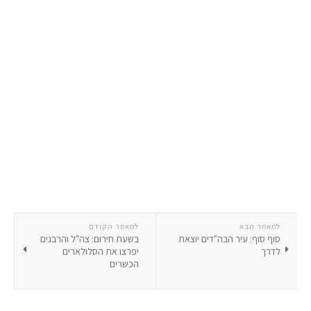
למאמר הבא
למאמר הקודם
סוף סוף: עיר הבה"דים יוצאת
בשעת חירום: צה"ל והרבנים
לדרך
יפרצו את הסלולארים
הכשרים