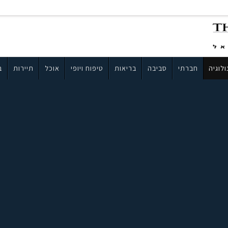
לוגיה
חברתי
סביבה
בריאות
טיפוח ויופי
אוכל
תיירות
ב