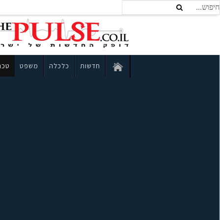
חדשות
כלכלה
משפט
טכנו