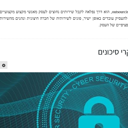
מיקור חוץ, המוכר לנו יותר בשמו הלועזי – outsourcing, הוא דרך נפלאה לקבל שירותים נחוצים לעסק מאנשי מקצוע מקצועיים
להעסיק עובדים באופן ישיר, פונים לשירותיה של חברה חיצונית ונהנים מהשירות
ציפיים של העסק.
י סיכונים