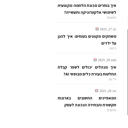
איך בוחרים מכונת הלחמה מקצועית
לשימושי אלקטרוניקה ותעשייה?
מחשבים
נוב 27, 2025
משחקים מקוונים בטוחים: איך להגן
על ילדים
הרשת
ספט 29, 2025
איך מנהלים יכולים לשפר קבלת
החלטות בעזרת כלים מבוססי AI?
היי טק
אוג 20, 2025
המאפיינים החשובים בארונות
תקשורת והבחירה הנכונה לעסק
מחשבים