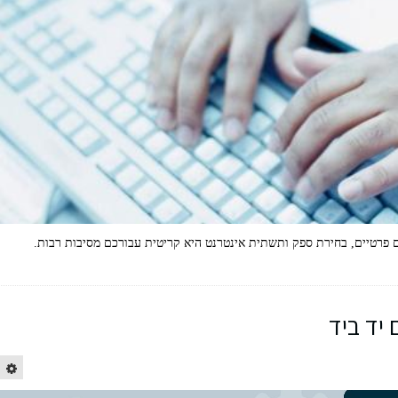
ם פרטיים, בחירת ספק ותשתית אינטרנט היא קריטית עבורכם מסיבות רבות.