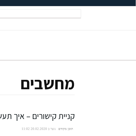
מחשבים
קניית קישורים – איך תע
תוכן מקודם
נוצר ב 20.02.2020 11:02