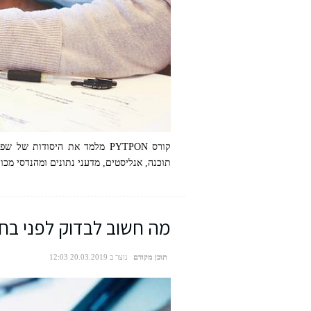
קורס PYTPON מלמד את היסודו
תוכנה, אנליסטים, מדעני נתונים ומהנדסי מכ
מה חשוב לבדוק לפני בח
תוכן מקודם
נוצר ב 20.03.2019 12:03