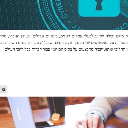
דע יכולה לסייע לבעלי עסקים קטנים, בינוניים וגדולים. בעידן הנוכחי, סקר
שמירה על האינטרסים של העסק. זו גם הסיבה שבגללה סקרי סיכונים חשובים גם
 תהליכי אותנטיקציה מתבצעים על בסיס יום יומי עבור חברות בכל רחבי העולם.