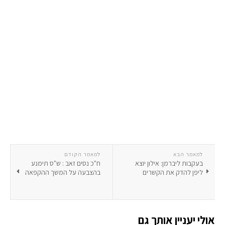
למאמר הבא
למאמר הקודם
בעקבות ליברמן: אילון יוצא
ח"כ נסים זאב : ש"ס תימנע
ליפן להדק את הקשרים
בהצבעה על המשך ההקפאה
אולי יעניין אותך גם