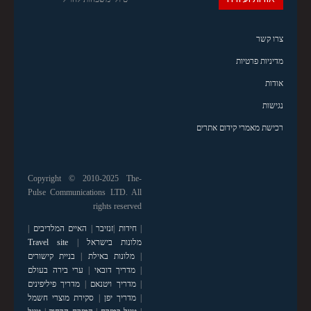
צרו קשר
מדיניות פרטיות
אודות
נגישות
רכישת מאמרי קידום אתרים
Copyright © 2010-2025 The-
Pulse Communications LTD. All
rights reserved
|
חידות
|
זנזיבר
|
האיים המלדיבים
|
מלונות בישראל
|
Travel site
|
מלונות באילת
|
בניית קישורים
|
מדריך דובאי
|
ערי בירה בעולם
|
מדריך ויטנאם
|
מדריך פיליפינים
|
מדריך יפן
|
סקירת מוצרי חשמל