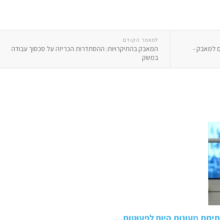
למאמר הקודם
ם למאבק -
המאבק בהתיקרויות: ההסתדרות הכריזה על סכסוך עבודה
במשק
תיחת מעונות היום לפעוטות…