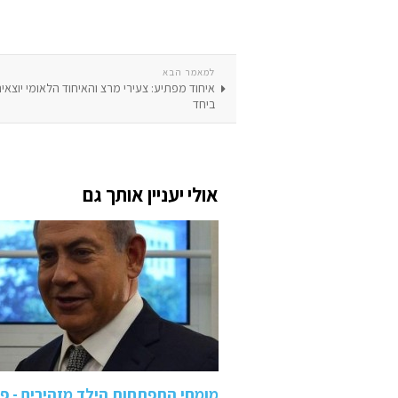
למאמר הבא
איחוד מפתיע: צעירי מרצ והאיחוד הלאומי יוצאי
ביחד
אולי יעניין אותך גם
מומחי התפתחות הילד מזהירים - פ