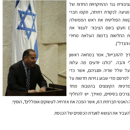
ורית נגד ההתיקרויות החדות של
מגיעה לנקודת רתיחה, תקפו חברי
הקשת הפוליטית את ראש הממשלה
 וזעקו בשם הציבור: לעצור את
ת החלשות בדמות העלאת מחירי
הנדל"ן.
ך להתבייש", אמר במחאה ראשון
 והבה. "כולנו יודעים מה עלות
על שלל שריה וסגניהם, אשר כדי
פרסם מדי שבוע גזירות חדשות על
יניות הקיצוצים בהטבות מחד
מצרכים בסיסיים, מאידך. יש להחליף
האנטי חברתית הזו, אשר הפכה את אזרחיה לעשוקים אומללים", הוסיף.
להעביר את הנושא לוועדת הכספים של הכנסת.