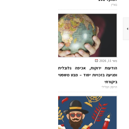
בארץ
מאי 11, 2026
הודעות ירוקות, אכיפה גלובלית
ופגיעה בזכויות יסוד – מבט משפטי
ביקורתי
הדופק הפלילי