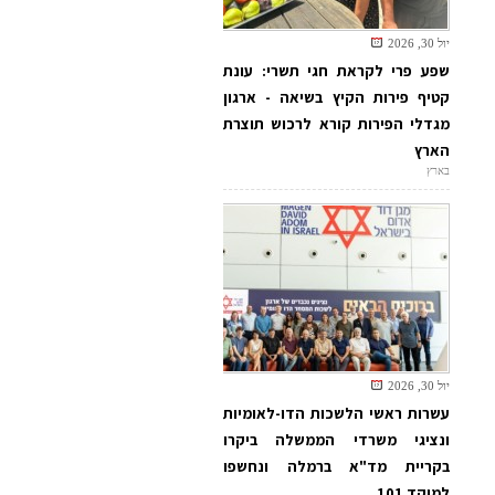
יול 30, 2026
שפע פרי לקראת חגי תשרי: עונת
קטיף פירות הקיץ בשיאה - ארגון
מגדלי הפירות קורא לרכוש תוצרת
הארץ
בארץ
יול 30, 2026
עשרות ראשי הלשכות הדו-לאומיות
ונציגי משרדי הממשלה ביקרו
בקריית מד"א ברמלה ונחשפו
למוקד 101