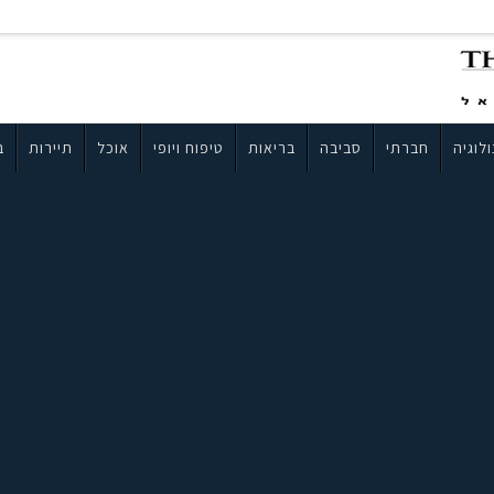
לוגיה
חברתי
סביבה
בריאות
טיפוח ויופי
אוכל
תיירות
ב