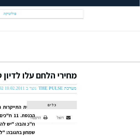
פוליטיקה
מחירי הלחם עלו לדיון 
מערכת THE PULSE
נוצר ב 10.02.2011 02:02
כלים
סוגיית התייקרות
הכנסת. 
דואל
הדפסה
ח
"כ והבה: "יש לה
שמחון בתגובה: "ל