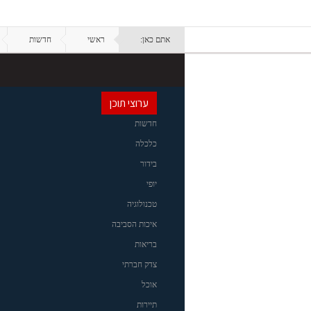
אתם כאן:
ראשי
חדשות
ערוצי תוכן
חדשות
כלכלה
בידור
יופי
טכנולוגיה
איכות הסביבה
בריאות
צדק חברתי
אוכל
תיירות