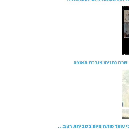
שרה נתניהו צוברת תאוצה
בי עופר פותח היום בשביתת רעב…