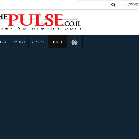
חדשות
כלכלה
משפט
טכנו