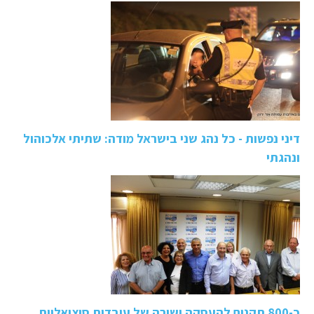
דיני נפשות - כל נהג שני בישראל מודה: שתיתי אלכוהול
ונהגתי
כ-800 תקנים להעסקה ישירה של עובדות סוציאליות