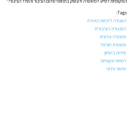
המקומיות לסייע למשטרה ולעסוק בתחומי שלום הציבור והסדר הציבורי."
Tags:
האגודה לזכויות האזרח
הסנגוריה הציבורית
משטרה עירונית
משטרת ישראל
סיירות ביטחון
רשויות מקומיות
שיטור עירוני