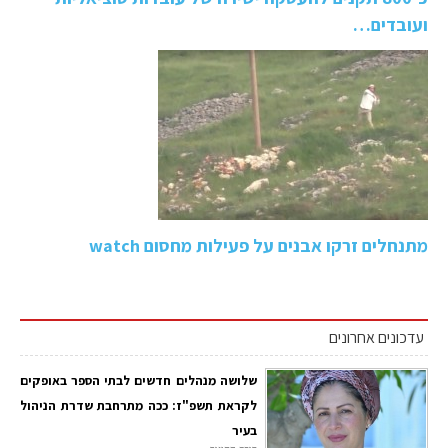
ועובדים…
מתנחלים זרקו אבנים על פעילות מחסום watch
עדכונים אחרונים
שלושה מנהלים חדשים לבתי הספר באופקים
לקראת תשפ"ז: ככה מתרחבת שדרת הניהול
בעיר