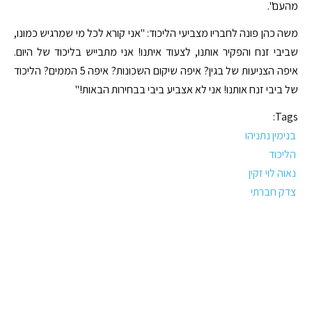
מהעם".
משה כהן פונה לחבריו מצביעי הליכוד: "אני קורא לכל מי שמרגיש כמונו,
שביבי זנח והפקיר אותנו, לצעוד איתנו! אני מתבייש בליכוד של היום.
איפה הצניעות של בגין? איפה שיקום השכונות? איפה 5 הממים? הליכוד
של ביבי זנח אותנו! אני לא אצביע ביבי בבחירות הבאות!"
Tags:
בנימין נתניהו
הליכוד
נאוה לוי זקין
צדק חברתי