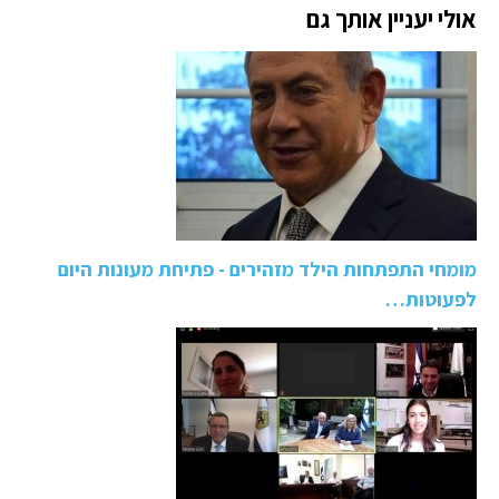
אולי יעניין אותך גם
מומחי התפתחות הילד מזהירים - פתיחת מעונות היום
לפעוטות…