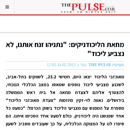
מחאת הליכודניקים: "נתניהו זנח אותנו, לא
נצביע ליכוד"
מערכת THE PULSE
נוצר ב 24.02.2012 12:02
מאוכזבי הליכוד יצאו היום, חמישי 23.2, לשווקים בתל-אביב,
לשכנע מצביעי ליכוד נוספים שמאסו במצב הכלכלי הנוכחי,
להצטרף אליהם לצעדת מחאה אל בית ראש הממשלה
בירושלים. נאווה לוי-זקין מיוזמות "צעדת מאוכזבי הליכוד"
מספרת על המפגש עם מצביעי הליכוד בשוק הכרמל: "כמעט כל
אחד שפגשנו היה ליכודניק. כולם למעט אחד הסכימו איתנו. הם
סיפרו לנו על המצוקה הכלכלית, על כך שעובדים מסביב לשעון