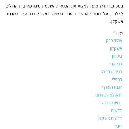
במכתבו דורש מופז למצוא את הכסף להשלמת מיגון מיון בית החולים
לאלתר, על מנת לאפשר ביטחון בטיפול ראשוני בנפגעים במרחב
אשקלון.
Tags:
אהוד ברק
אשקלון
ביטחון
בני וקנין
בנימין נתניהו
ברזילי
הגנת העורף
ההסלמה בדרום
המיון בברזילי
חדשות
חדשות אשקלון
חינוך