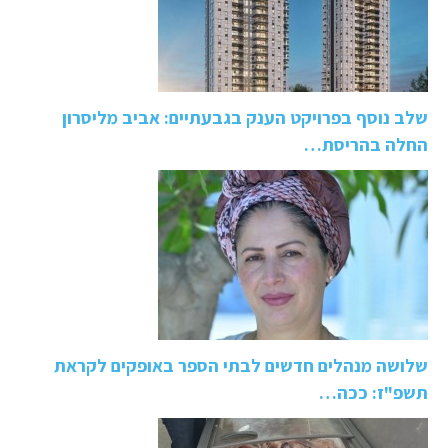
שלב נוסף בפרויקט הענק בגבעתיים: אביב מליסרון
החלה בהריסת…
שלושה מנהלים חדשים לבתי הספר באופקים לקראת
תשפ"ז: ככה…