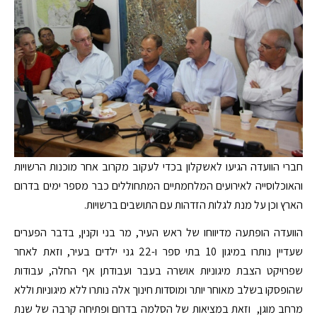
חברי הוועדה הגיעו לאשקלון בכדי לעקוב מקרוב אחר מוכנות הרשויות
והאוכלוסייה לאירועים המלחמתיים המתחוללים כבר מספר ימים בדרום
הארץ וכן על מנת לגלות הזדהות עם התושבים ברשויות.
הוועדה הופתעה מדיווחו של ראש העיר, מר בני וקנין, בדבר הפערים
שעדיין נותרו במיגון 10 בתי ספר ו-22 גני ילדים בעיר, וזאת לאחר
שפרויקט הצבת מיגוניות אושרה בעבר ועבודתן אף החלה, עבודות
שהופסקו בשלב מאוחר יותר ומוסדות חינוך אלה נותרו ללא מיגוניות וללא
מרחב מוגן, וזאת במציאות של הסלמה בדרום ופתיחה קרבה של שנת