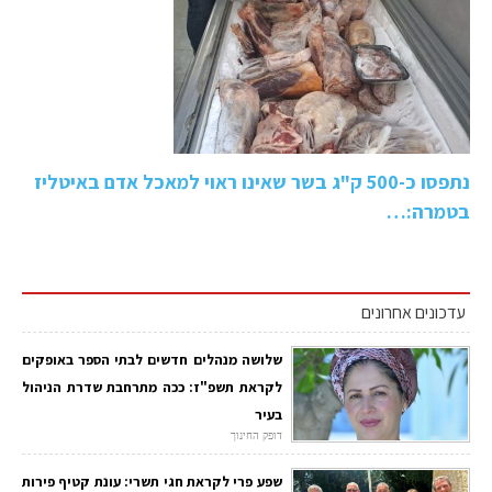
נתפסו כ-500 ק"ג בשר שאינו ראוי למאכל אדם באיטליז
בטמרה:…
עדכונים אחרונים
שלושה מנהלים חדשים לבתי הספר באופקים
לקראת תשפ"ז: ככה מתרחבת שדרת הניהול
בעיר
דופק החינוך
שפע פרי לקראת חגי תשרי: עונת קטיף פירות