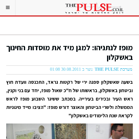
מופז לנתניהו: למגן מיד את מוסדות החינוך
באשקלון
מערכת THE PULSE
נוצר ב 30.08.2011 01:08
בשעה שאשקלון ספגה ירי של רקטות גראד, התכנסה וועדת חוץ
וביטחון באשקלון, בראשותו של ח"כ שאול מופז, יחד עם בני וקנין,
ראש העיר ובכירים בעירייה. במכתב ששיגר השבוע מופז לראש
הממשלה ולשרי הביטחון והאוצר דורש מופז: "הציבו מייד מיגוניות
לקראת שנת הלימודים באשקלון"