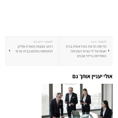
למאמר הבא
למאמר הקודם
הריסת הרפת הפיראטית בג'ת
רהט: פצצות תאורה וסליק
יאנוח על ידי גורמי האכיפה
תחמושת נתפסו בבית פרטי
הסתיימה ביידוי אבנים
אולי יעניין אותך גם