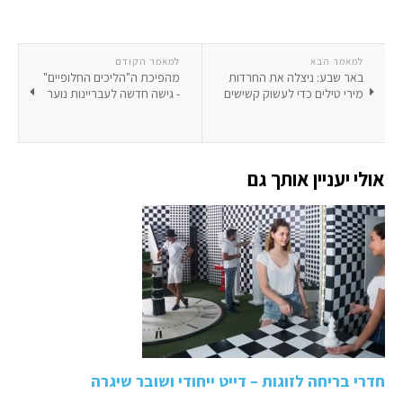
למאמר הבא
למאמר הקודם
באר שבע: ניצלה את החרדות
מהפיכת ה"הליכים החלופיים"
מירי טילים כדי לעשוק קשישים
- גישה חדשה לעבריינות נוער
אולי יעניין אותך גם
חדרי בריחה לזוגות – דייט ייחודי ושובר שיגרה