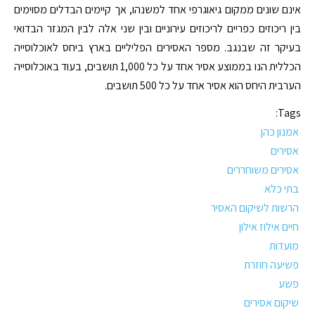
אינם שונים ממקום גיאוגרפי אחד למשנהו, אך קיימים הבדלים מסוימים
בין ריכוזים כפריים לריכוזים עירוניים ובין שני אלה לבין המגזר הבדואי
בעיקר זה שבנגב. מספר האסירים הפליליים בארץ ביחס לאוכלוסייה
הכללית הנו בממוצע אסיר אחד על כל 1,000 תושבים, בעוד באוכלוסייה
הערבית היחס הוא אסיר אחד על כל 500 תושבים.
Tags:
אמנון כהן
אסירים
אסירים משוחררים
בתי כלא
הרשות לשיקום האסיר
חיים אילוז אילון
מועדות
פשיעה חוזרת
פשע
שיקום אסירים