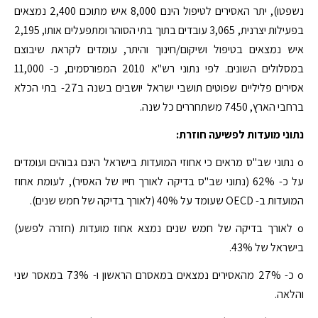
נשפטו), יתר האסירים לטיפול הינם 8,000 איש מתוכם 2,400 נמצאים
בפעילות יצרנית, 3,065 עובדים בתוך בתי הסוהר ומתפעלים אותו, 2,195
איש נמצאים בטיפול ושיקום/חינוך והיתר, עומדים לקראת שיבוצם
במסלולים השונים. לפי נתוני רש"א 2010 המפורסמים, כ- 11,000
אסירים פליליים שפוטים תושבי ישראל יושבים בשנה ב27- בתי הכלא
ברחבי הארץ, 7450 משתחררים כל שנה.
נתוני מועדות לפשיעה חוזרת:
o נתוני שב"ס מראים כי אחוזי המועדות בישראל הינם גבוהים ועומדים
על כ- 62% (נתוני שב"ס בדיקה לאורך חייו של האסיר), לעומת אחוז
המועדות ב- OECD שעומד על 40% (לאורך בדיקה של חמש שנים).
o לאורך בדיקה של חמש שנים נמצא אחוז מועדות (חזרה לפשע)
בישראל של 43%.
o כ- 27% מהאסירים נמצאים במאסרם הראשון ו- 73% במאסר שני
והלאה.