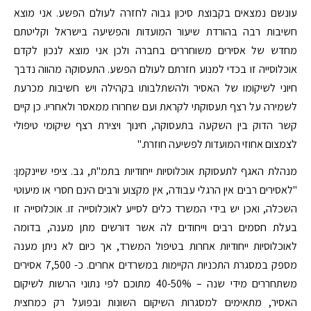
עונשם נמצאים בקבוצת סיכון גבוה לחזרה לעולם הפשע. אני מוצא
חשיבות רבה בהורדת שיעור המועדות והפשיעה בישראל וקליטתם
מחדש של אסירים משוחררים בחברה ולכן אני מוצא לנכון לקדם
אוכלוסייה זו בכדי למנוע חזרתם לעולם הפשע. התעסוקה מהווה נדבך
חיוני לשיקומו של האסיר ולהשתלבותו בקהילה ויש חשיבות מכרעת
לשמירה על רצף תעסוקתי לקראת ועם שחרורו ממאסר ולאחריו. כן קיים
קשר הדוק בין השקעה בתעסוקה, חינוך ויצירת רצף שיקומי טיפולי
לצמצום אחוזי המועדות לפשיעה חוזרת."
מנהלת האגף לתעסוקת אוכלוסיות ייחודיות בתמ"ת, גב. ציפי שיינקמן:
"לאסירים רבים אין הרגלי עבודה, אין מקצוע ורבים הינם חסרי או מיעוטי
השכלה, ואכן יש בידי המשרד כלים לסייע לאוכלוסייה זו. אוכלוסייה זו
בעלת חסמים רבים וייחודים לה אשר דורשים מתן מענה, בדומה
לאוכלוסיות ייחודיות אחרות בטיפול המשרד, אך כיום לא ניתן מענה
מספק במסגרת התכניות הקיימות במשרדים אחרים. כ- 7,500 אסירים
משתחררים מידי שנה – 40-50% מתוכם לפי נתוני הרשות לשיקום
האסיר, מתאימים למסגרות השיקום השונות ובפועל רק כמחצית