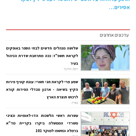
אסירים…
עדכונים אחרונים
שלושה מנהלים חדשים לבתי הספר באופקים
לקראת תשפ"ז: ככה מתרחבת שדרת הניהול
בעיר
דופק החינוך
שפע פרי לקראת חגי תשרי: עונת קטיף פירות
הקיץ בשיאה - ארגון מגדלי הפירות קורא
לרכוש תוצרת הארץ
בארץ
עשרות ראשי הלשכות הדו-לאומיות ונציגי
משרדי הממשלה ביקרו בקריית מד"א
ברמלה ונחשפו למוקד 101