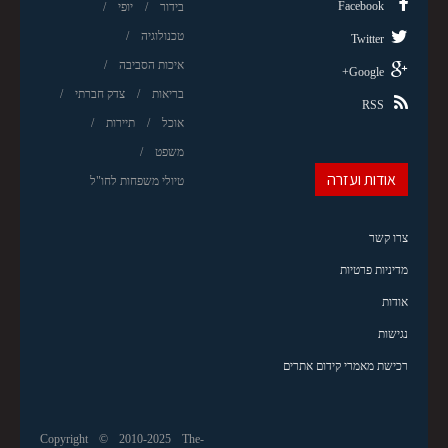
Facebook
בידור
יופי
טכנולוגיה
Twitter
איכות הסביבה
Google+
בריאות
צדק חברתי
RSS
אוכל
תיירות
משפט
אודות ועזרה
טיולי משפחות לחו"ל
צרו קשר
מדיניות פרטיות
אודות
נגישות
רכישת מאמרי קידום אתרים
Copyright © 2010-2025 The-