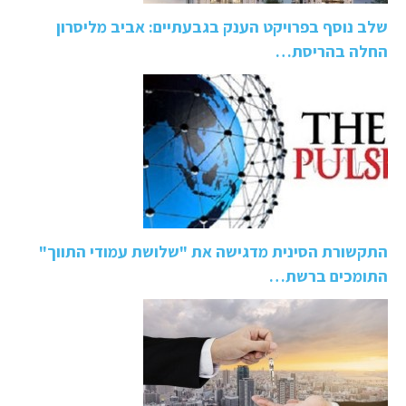
שלב נוסף בפרויקט הענק בגבעתיים: אביב מליסרון
החלה בהריסת…
התקשורת הסינית מדגישה את "שלושת עמודי התווך"
התומכים ברשת…