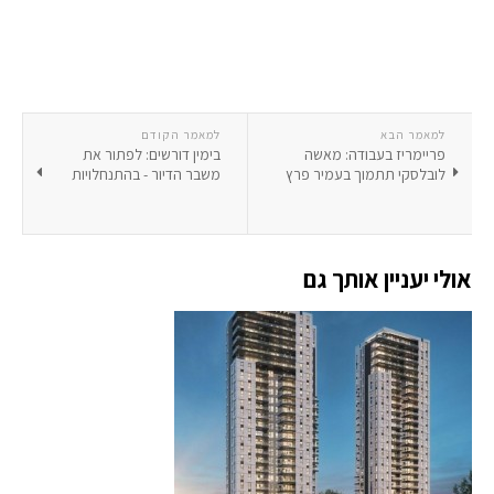
למאמר הבא
למאמר הקודם
פריימריז בעבודה: מאשה
בימין דורשים: לפתור את
לובלסקי תתמוך בעמיר פרץ
משבר הדיור - בהתנחלויות
אולי יעניין אותך גם