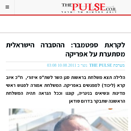
לקראת ספטמבר: ההסברה הישראלית
מסתערת על אפריקה
מערכת THE PULSE
נוצר ב 10.08.2011 03:08
הלילה תצא משלחת בראשות סגן השר לשת"פ איזורי, ח"כ איוב
קרא (ליכוד) למפגשים באפריקה. המשלחת אמורה לפגוש ראשי
מדינות ונשיאים בניגריה, קונגו וככל הנראה תהיה המשלחת
הראשונה שתבקר בדרום סודאן