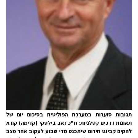
תגובות סוערות במערכת הפוליטית בסיכום יום של
תאונות דרכים קטלניות: ח"כ זאב בילסקי (קדימה) קורא
להקים קבינט חירום שיתכנס מדי שבוע לעקוב אחר מצב