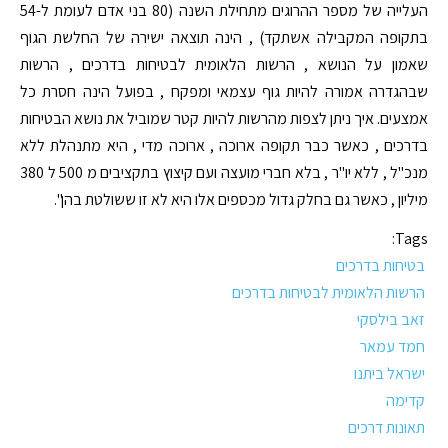
העלייה של מספר ההרוגים מתחילת השנה (80 בני אדם לעומת ל-54
בתקופה המקבילה אשתקד) , הינה תוצאה ישירה של החלשת הגוף
שאמון על הנושא , הרשות הלאומית לבטיחות בדרכים , הרשות
שבהגדרה אמורה להיות גוף עצמאי ומפקח , בפועל הינה חסרת כל
אמצעים. איך ניתן לצפות מהרשות להיות קטר שמוביל את נושא הבטיחות
בדרכים , כאשר כבר תקופה ארוכה , ארוכה מדי , היא מתנהלת ללא
מנכ"ל , ללא יו"ר , בלא חברי מועצה ועם קיצוץ בתקציבים מ 500 ל 380
מיליון , כאשר גם בחלק גדול מכספים אלו היא לא זו ששולטת בהן".
Tags:
בטיחות בדרכים
הרשות הלאומית לבטיחות בדרכים
זאב בילסקי
חמד עמאר
ישראל ביתנו
קדימה
תאונות דרכים