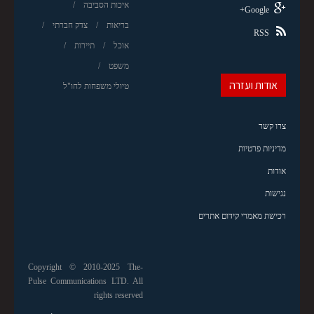
איכות הסביבה
Google+
בריאות
צדק חברתי
RSS
אוכל
תיירות
משפט
אודות ועזרה
טיולי משפחות לחו"ל
צרו קשר
מדיניות פרטיות
אודות
נגישות
רכישת מאמרי קידום אתרים
Copyright © 2010-2025 The-
Pulse Communications LTD. All
rights reserved