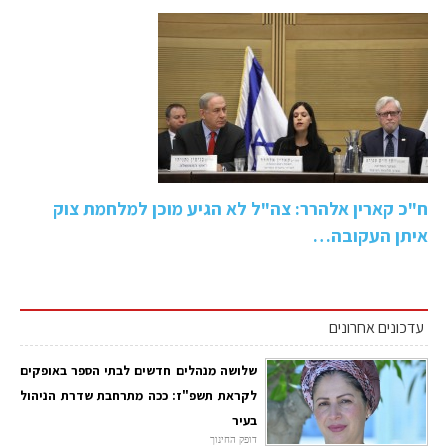
ח"כ קארין אלהרר: צה"ל לא הגיע מוכן למלחמת צוק
איתן העקובה…
עדכונים אחרונים
שלושה מנהלים חדשים לבתי הספר באופקים
לקראת תשפ"ז: ככה מתרחבת שדרת הניהול
בעיר
דופק החינוך