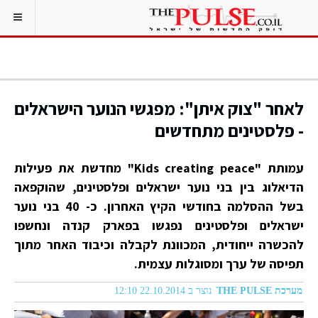
לאחר "צוק איתן": מפגשי הנוער הישראלים
- פלסטינים מתחדשים
עמותת "Kids creating peace" מחדשת את פעילות
הדיאלוג בין בני נוער ישראלים ופלסטינים, שהוקפאה
בשל ההסלמה בחודשי הקיץ האחרון. כ- 40 בני נוער
ישראלים ופלסטינים נפגשו בפארק קנדה ונחשפו
להכשרה ייחודית, המכוונת לקבלה וכיבוד האחר מתוך
תפיסה של ערך ומסוגלות עצמית.
מערכת THE PULSE
נוצר ב 22.10.2014 12:10