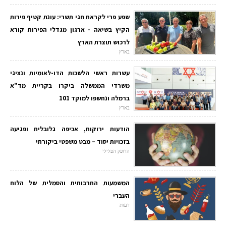
שפע פרי לקראת חגי תשרי: עונת קטיף פירות
הקיץ בשיאה - ארגון מגדלי הפירות קורא
לרכוש תוצרת הארץ
בארץ
עשרות ראשי הלשכות הדו-לאומיות ונציגי
משרדי הממשלה ביקרו בקריית מד"א
ברמלה ונחשפו למוקד 101
בארץ
הודעות ירוקות, אכיפה גלובלית ופגיעה
בזכויות יסוד – מבט משפטי ביקורתי
הדופק הפלילי
המשמעות התרבותית והסמלית של הלוח
העברי
דעות