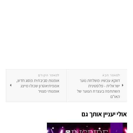
למאמר הבא
למאמר הקודם
דווקא עכשיו: משלחת נוער
אומנות סביבתית מסוג חדש,
ישראלית - פלסטינית
אמפיתיאטרון שכולו מייצג
השתתפה בעצרת הנוער של
אומנותי מצויר
האו"ם
אולי יעניין אותך גם