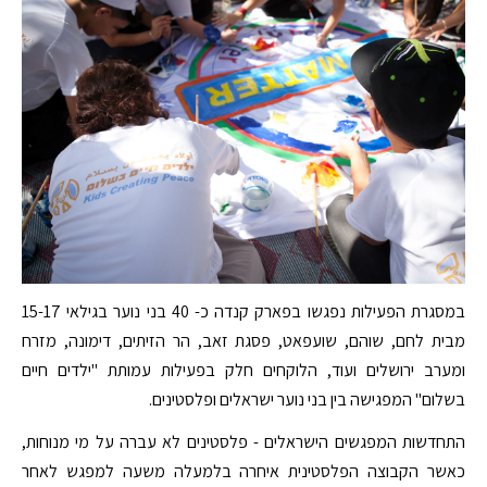
במסגרת הפעילות נפגשו בפארק קנדה כ- 40 בני נוער בגילאי 15-17
מבית לחם, שוהם, שועפאט, פסגת זאב, הר הזיתים, דימונה, מזרח
ומערב ירושלים ועוד, הלוקחים חלק בפעילות עמותת "ילדים חיים
בשלום" המפגישה בין בני נוער ישראלים ופלסטינים.
התחדשות המפגשים הישראלים - פלסטינים לא עברה על מי מנוחות,
כאשר הקבוצה הפלסטינית איחרה בלמעלה משעה למפגש לאחר