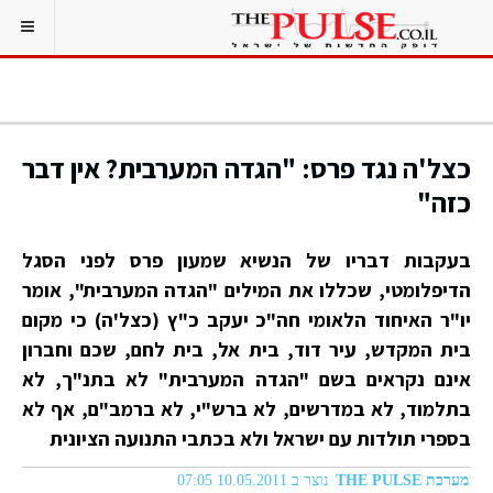
כצל'ה נגד פרס: "הגדה המערבית? אין דבר
כזה"
בעקבות דבריו של הנשיא שמעון פרס לפני הסגל
הדיפלומטי, שכללו את המילים "הגדה המערבית", אומר
יו"ר האיחוד הלאומי חה"כ יעקב כ"ץ (כצל'ה) כי מקום
בית המקדש, עיר דוד, בית אל, בית לחם, שכם וחברון
אינם נקראים בשם "הגדה המערבית" לא בתנ"ך, לא
בתלמוד, לא במדרשים, לא ברש"י, לא ברמב"ם, אף לא
בספרי תולדות עם ישראל ולא בכתבי התנועה הציונית
מערכת THE PULSE
נוצר ב 10.05.2011 07:05