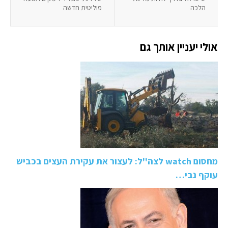
הלכה
פוליטית חדשה
אולי יעניין אותך גם
מחסום watch לצה''ל: לעצור את עקירת העצים בכביש
עוקף נבי…