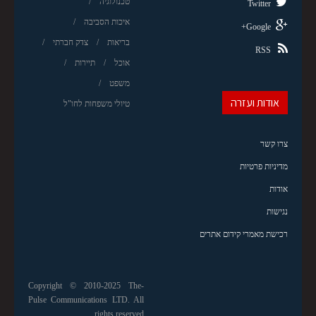
טכנולוגיה
Twitter
איכות הסביבה
Google+
בריאות
צדק חברתי
RSS
אוכל
תיירות
משפט
אודות ועזרה
טיולי משפחות לחו"ל
צרו קשר
מדיניות פרטיות
אודות
נגישות
רכישת מאמרי קידום אתרים
Copyright © 2010-2025 The-
Pulse Communications LTD. All
rights reserved