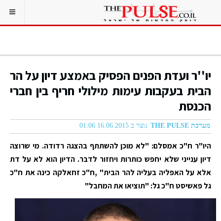
יו''ר ועדת הפנים הפסיק באמצע דיון על הר
הבית בעקבות עימות מילולי חריף בין חברי
הכנסת
מערכת THE PULSE
נוצר ב 16.06.2015 01:06
היו"ר ח"כ אמסלם: "לא מוכן להשתתף בהצגה רדודה. מי שרוצה
דיון ענייני שלא יחפש כותרות ויחזור לדבר. הדיון הוא לא על דת
אלא על האפליה בעליה להר הבית" ,ח"כ זחאלקה כינה את ח"כ
גל פאשיסט ח"כ גל: "תוציאו את המחבל"