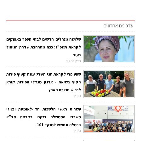
עדכונים אחרונים
שלושה מנהלים חדשים לבתי הספר באופקים
לקראת תשפ"ז: ככה מתרחבת שדרת הניהול
בעיר
דופק החינוך
שפע פרי לקראת חגי תשרי: עונת קטיף פירות
הקיץ בשיאה - ארגון מגדלי הפירות קורא
לרכוש תוצרת הארץ
בארץ
עשרות ראשי הלשכות הדו-לאומיות ונציגי
משרדי הממשלה ביקרו בקריית מד"א
ברמלה ונחשפו למוקד 101
בארץ