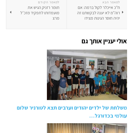
למאמר הבא
למאמר הקודם
ח"כ אייכלר לקול ברמה: אם
תומר רזניק הגיש את
רוה"מ לא יענה לבקשתנו זה
מועמדותו לתפקיד מזכ״ל
יהיה חוסר הגינות מצידו
מרצ
אולי יעניין אותך גם
משלחת של ילדים יהודים וערבים תצא לטורניר שלום
עולמי בכדורגל…