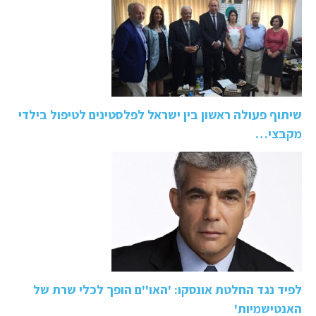
שיתוף פעולה ראשון בין ישראל לפלסטינים לטיפול בילדי
מקבצי…
לפיד נגד החלטת אונסקו: 'האו''ם הופך לכלי שרת של
האנטישמיות'