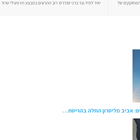
 בית המחוקקים של
יאיר לפיד נגד ברני סנדרס: רוב ההרוגים במבצע היו פעילי טרור
ם: אביב מליסרון החלה בהריסת…