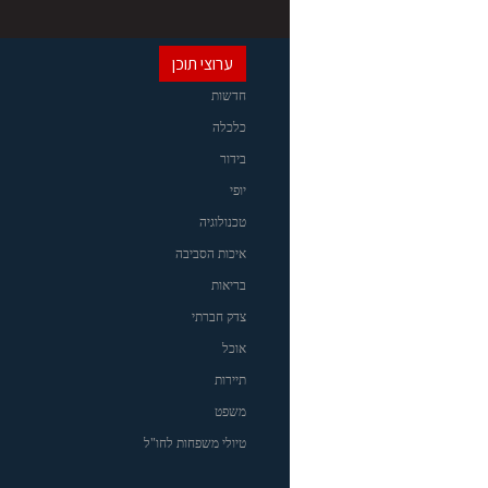
ערוצי תוכן
חדשות
כלכלה
בידור
יופי
טכנולוגיה
איכות הסביבה
בריאות
צדק חברתי
אוכל
תיירות
משפט
טיולי משפחות לחו"ל