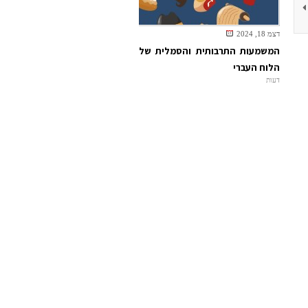
דצמ 18, 2024
המשמעות התרבותית והסמלית של
הלוח העברי
דעות