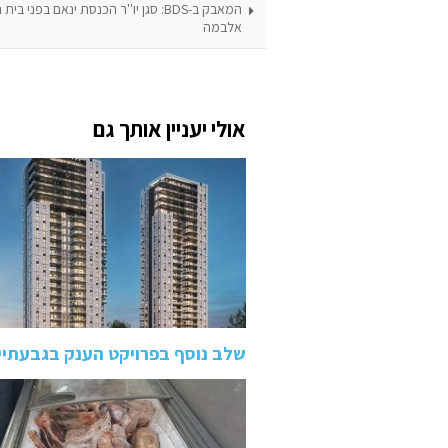
המאבק ב-BDS: סגן יו''ר הכנסת ינאם בפני
אלבמה
אולי יעניין אותך גם
שלב נוסף בפרויקט הענק בגבעתיי