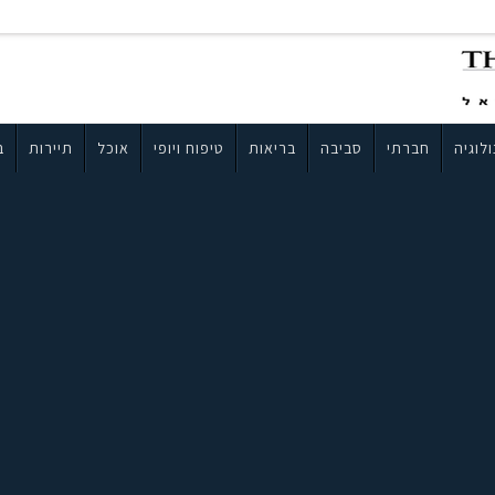
לוגיה
חברתי
סביבה
בריאות
טיפוח ויופי
אוכל
תיירות
ב