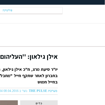
פוליטיקה
אילן גילאון: ''העליהום
יו"ר סיעת מרצ, ח"כ אילן גילאון,
בחברון לאחר שתקף חייל "מחבל".
בחייל חמוש
מערכת THE PULSE
נוצר ב 08.04.2016 11:04
כלים