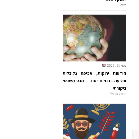
בארץ
מאי 11, 2026
הודעות ירוקות, אכיפה גלובלית
ופגיעה בזכויות יסוד – מבט משפטי
ביקורתי
הדופק הפלילי