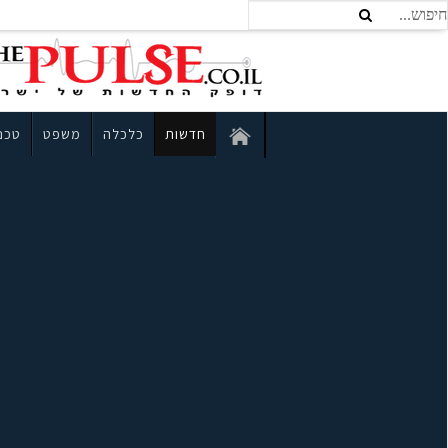
חדשות
כלכלה
משפט
טכנו