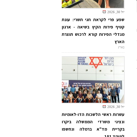
יול 30, 2026
שפע פרי לקראת חגי תשרי: עונת
קטיף פירות הקיץ בשיאה - ארגון
מגדלי הפירות קורא לרכוש תוצרת
הארץ
בארץ
יול 30, 2026
עשרות ראשי הלשכות הדו-לאומיות
ונציגי משרדי הממשלה ביקרו
בקריית מד"א ברמלה ונחשפו
למוקד 101