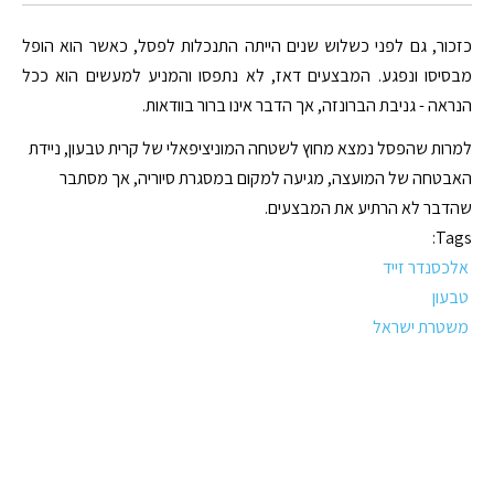
כזכור, גם לפני כשלוש שנים הייתה התנכלות לפסל, כאשר הוא הופל
מבסיסו ונפגע. המבצעים דאז, לא נתפסו והמניע למעשים הוא ככל
הנראה - גניבת הברונזה, אך הדבר אינו ברור בוודאות.
למרות שהפסל נמצא מחוץ לשטחה המוניציפאלי של קרית טבעון, ניידת
האבטחה של המועצה, מגיעה למקום במסגרת סיוריה, אך מסתבר
שהדבר לא הרתיע את המבצעים.
Tags:
אלכסנדר זייד
טבעון
משטרת ישראל