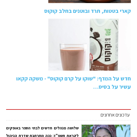
קארי בטטות, תרד ובוטנים בחלב קוקוס
חדש על המדף: "שוקו על קרם קוקוס" - משקה קקאו
עשיר על בסיס…
עדכונים אחרונים
שלושה מנהלים חדשים לבתי הספר באופקים
לקראת תשפ"ז: ככה מתרחבת שדרת הניהול