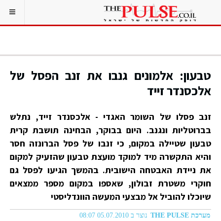
טבעון: אלמונים גנבו את זנב הפסל של
אלכסנדר זייד
זנב פסלו של השומר האגדי - אלכסנדר זייד, נתלש
בברוטליות ונגנב. היום בבוקר, הבחינה תושבת קרית
טבעון שטיילה במקום, כי זנבו של פסל הברונזה חסר
והיא התקשרה מיד למוקד מועצת טבעון שהזעיק למקום
את ניידת האבטחה הישובית. בהמשך הגיעו לפסל גם
חוקרי משטרת זבולון, שאספו במקום מספר ממצאים
שיוכלו להוביל אל מבצעי המעשה הוונדליסטי
מערכת THE PULSE
נוצר ב 05.07.2010 08:07