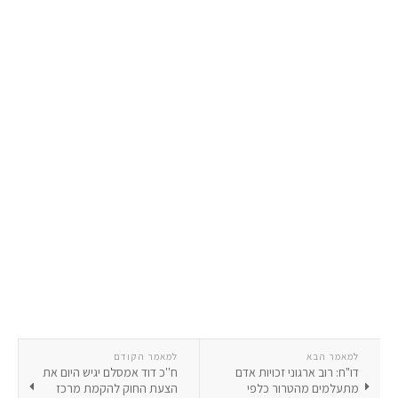
למאמר הבא
למאמר הקודם
דו"ח: רוב ארגוני זכויות אדם
ח''כ דוד אמסלם יגיש היום את
מתעלמים מהטרור כלפי
הצעת החוק להקמת מרכז