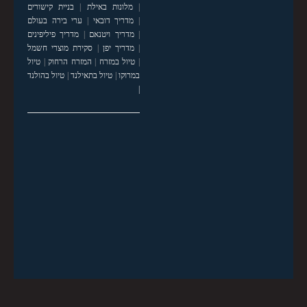
|
מלונות באילת
|
בניית קישורים
|
מדריך דובאי
|
ערי בירה בעולם
|
מדריך ויטנאם
|
מדריך פיליפינים
|
מדריך יפן
|
סקירת מוצרי חשמל
|
טיול במזרח
|
המזרח הרחוק
|
טיול
במרוקו
|
טיול בתאילנד
|
טיול בהולנד
|