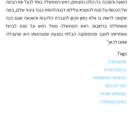
השעה והסכנה בה כולנו נמצאים, ראש הממשלה בוחר לנצל את הבמה
של הכנסת על מנת להמציא עלילות דם והלהסית כנגד ציבור שלם, במה
שקשה לראות בו אלא נסיון מכוון להגברת הלהבות והשנאה שגם ככה
משתוללת ברחובות. ראש הממשלה מטיל רפש על מנת לברוח
מאחריותו למצב ומהמסקנה הבלתי נמנעת שמנהיגותו היא שהובילה
אותנו לכאן."
Tags:
איימן עודה
בנימין נתניהו
הרשימה המשותפת
חברי הכנסת
ממשלת ישראל
ראש הממשלה