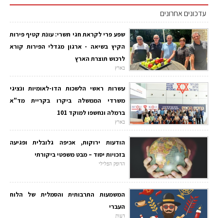
עדכונים אחרונים
שפע פרי לקראת חגי תשרי: עונת קטיף פירות
הקיץ בשיאה - ארגון מגדלי הפירות קורא
לרכוש תוצרת הארץ
בארץ
עשרות ראשי הלשכות הדו-לאומיות ונציגי
משרדי הממשלה ביקרו בקריית מד"א
ברמלה ונחשפו למוקד 101
בארץ
הודעות ירוקות, אכיפה גלובלית ופגיעה
בזכויות יסוד – מבט משפטי ביקורתי
הדופק הפלילי
המשמעות התרבותית והסמלית של הלוח
העברי
דעות