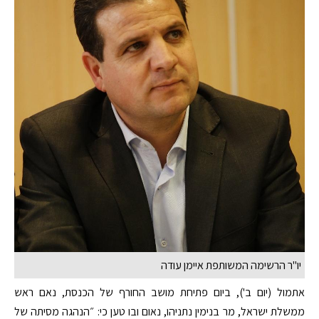
יו"ר הרשימה המשותפת איימן עודה
אתמול (יום ב'), ביום פתיחת מושב החורף של הכנסת, נאם ראש
ממשלת ישראל, מר בנימין נתניהו, נאום ובו טען כי: ״הנהגה מסיתה של