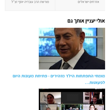
אזרחים ישראלים
מורשת הרב עובדיה יוסף זצ''ל
אולי יעניין אותך גם
מומחי התפתחות הילד מזהירים - פתיחת מעונות היום
לפעוטות…