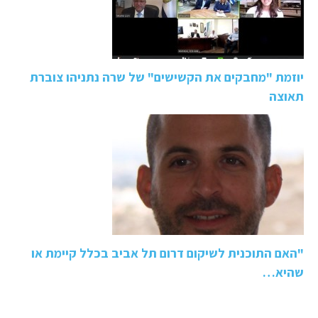
יוזמת "מחבקים את הקשישים" של שרה נתניהו צוברת
תאוצה
"האם התוכנית לשיקום דרום תל אביב בכלל קיימת או
שהיא…