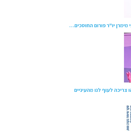
מימרן יו"ר פורום החוסכים…
 צריכה לעוף לנו מהעיניים