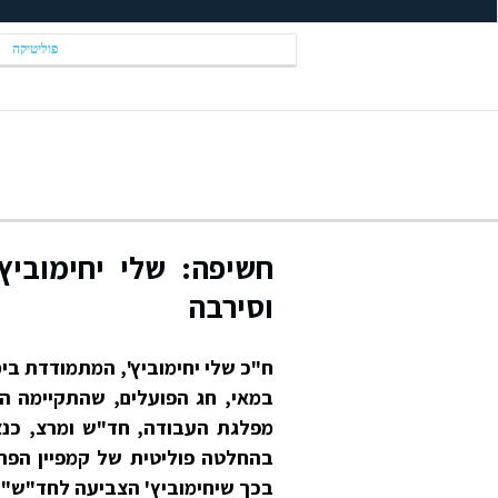
פוליטיקה
חשיפה: שלי יחימוביץ
וסירבה
ח"כ שלי יחימוביץ', המתמודדת בי
במאי, חג הפועלים, שהתקיימה 
מפלגת העבודה, חד"ש ומרצ, כנצ
בהחלטה פוליטית של קמפיין הפרי
בכך שיחימוביץ' הצביעה לחד"ש"