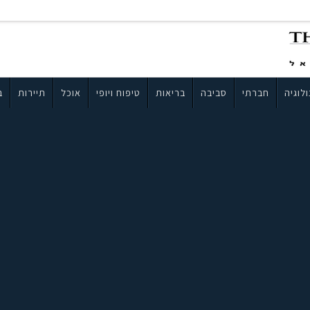
לוגיה
חברתי
סביבה
בריאות
טיפוח ויופי
אוכל
תיירות
ב