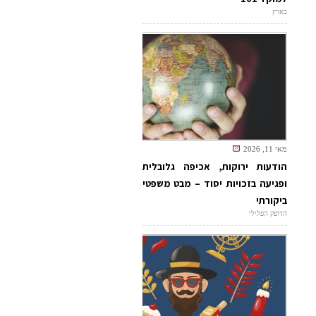
בארץ
מאי 11, 2026
הודעות ירוקות, אכיפה גלובלית
ופגיעה בזכויות יסוד – מבט משפטי
ביקורתי
הדופק הפלילי