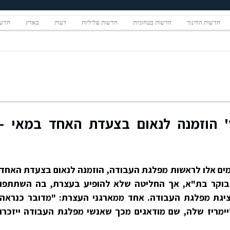
חדשות החינוך
חדשות בטחוניות
חדשות פליליות
דעות
בארץ
חדשו
' הוזמנה לנאום בצעדת האחד במאי -
מים אלו לראשות מפלגת העבודה, הוזמנה לנאום בצעדת האחד
הבוקר בת"א, אך החליטה שלא להופיע בעצרת, בה השתתפו
יגת מפלגת העבודה. אחד ממארגני העצרת: "מדובר כנראה
ימריז שלה, שם מודאגים מכך שאנשי מפלגת העבודה ייזכרו