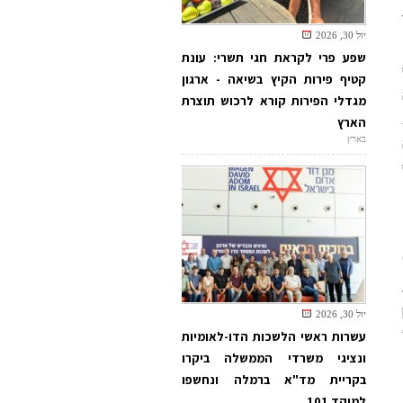
יול 30, 2026
שפע פרי לקראת חגי תשרי: עונת
קטיף פירות הקיץ בשיאה - ארגון
מגדלי הפירות קורא לרכוש תוצרת
הארץ
בארץ
יול 30, 2026
עשרות ראשי הלשכות הדו-לאומיות
ונציגי משרדי הממשלה ביקרו
בקריית מד"א ברמלה ונחשפו
למוקד 101