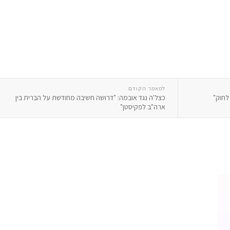
למאמר הקודם
לחוק"
כצל'ה נגד אובמה: "דרושה חשיבה מחודשת על הברית בין
ארה"ב לפקיסטן"