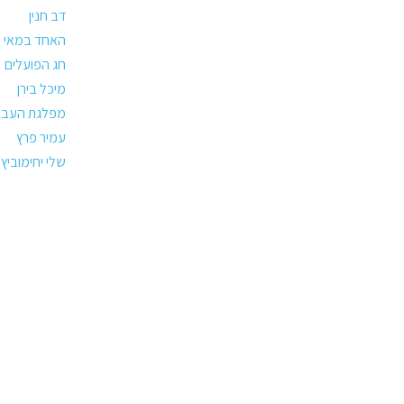
דב חנין
האחד במאי
חג הפועלים
מיכל בירן
מפלגת העבו
עמיר פרץ
שלי יחימוביץ