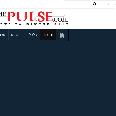
חדשות
כלכלה
משפט
טכנו