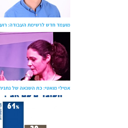
מועמד חדש לרשימת העבודה: רועי 
אמילי מואטי: כת השנאה של נתניהו