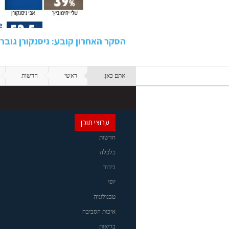
הסקר האחרון קובע: ניסנקורן גובר על
אתם כאן:
ראשי
חדשות
ערוצי תוכן
חדשות
כלכלה
בידור
יופי
טכנולוגיה
איכות הסביבה
בריאות