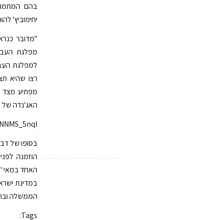
בהם המתמוד
יחימוביץ' להופ
"מדובר כנרא
מפלגת העבוד
למפלגת העבו
רצו שהיא תצ
מפתיע מצד מ
האג'נדה של 
bNNMS_5nqI
בסופו של דבר
הוזמנה לפניו
האחד במאי "ל
במדינת ישראל
הממשלה ובתי 
Tags: