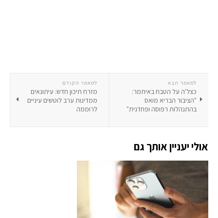
למאמר הבא
למאמר הקודם
כצל'ה על הטבח באיתמר:
מזרח תיכון חדש: עיתונאים
"הציבור הבריא מואס
ממדינות ערב לוטשים עיניים
בהתנהלות רפוסה ופחדנית"
לרוממה
אולי יעניין אותך גם