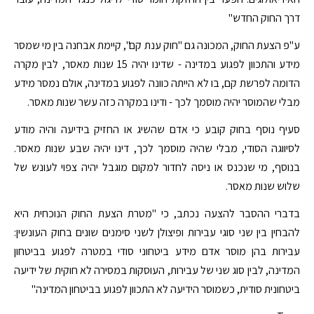
דרך החוק החדש"
ע"פ הצעת החוק, המכונה גם "חוק ענת קם", קיימת אבחנה בין מי שמסר
מידע והתכוון לפגוע במדינה - שדינו יהיה 15 שנות מאסר, לבין מקרה
הדומה לפרשת קם, בו לא הייתה כוונה לפגוע במדינה, אולם נמסר מידע
מבלי שהמוסר יהיה מוסמך לכך - ודינו במקרה כזה עשר שנות מאסר.
סעיף נוסף בחוק קובע כי אדם שהשיג או החזיק בידיעה והיה מודע
לסיווגה הסודי, מבלי שהיה מוסמך לכך, דינו יהיה שבע שנות מאסר.
בנוסף, מי שנכנס או ניסה לחדור למקום מוגבל יהיה צפוי לעונש של
שלוש שנות מאסר.
בדברי ההסבר להצעה נכתב, כי "מטרת הצעת החוק הנוכחית היא
להבחין בין שני סוגי עבירות ופיצולן לשני סימנים שונים בחוק העונשין:
עבירות בהן מוסר אדם מידע ביטחוני סודי במטרה לפגוע בביטחון
המדינה, לבין סוג שני של עבירות, העוסקות במסירה לא חוקית של ידיעה
ביטחונית סודית, כשמוסר הידיעה לא התכוון לפגוע בביטחון המדינה"