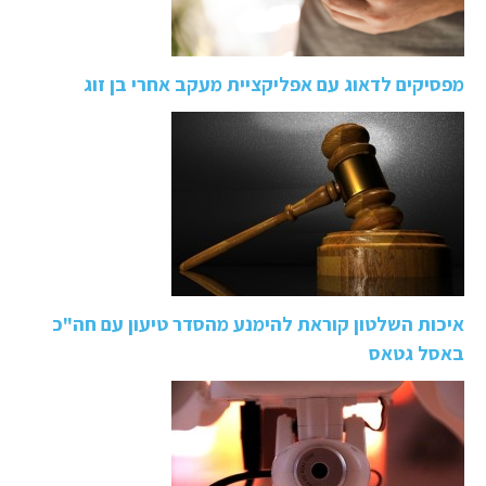
מפסיקים לדאוג עם אפליקציית מעקב אחרי בן זוג
איכות השלטון קוראת להימנע מהסדר טיעון עם חה"כ
באסל גטאס