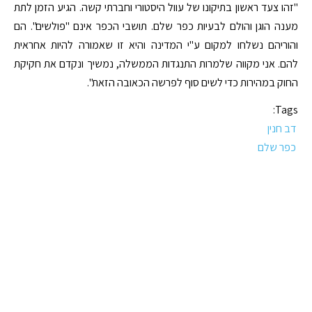
"זהו צעד ראשון בתיקונו של עוול היסטורי וחברתי קשה. הגיע הזמן לתת
מענה הוגן והולם לבעיות כפר שלם. תושבי הכפר אינם "פולשים". הם
והוריהם נשלחו למקום ע"י המדינה והיא זו שאמורה להיות אחראית
להם. אני מקווה שלמרות התנגדות הממשלה, נמשיך ונקדם את חקיקת
החוק במהירות כדי לשים סוף לפרשה הכאובה הזאת".
Tags:
דב חנין
כפר שלם