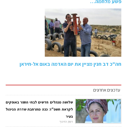
פשע מלחמה…
חה"כ דב חנין מציין את יום האדמה באום אל-חיראן
עדכונים אחרונים
שלושה מנהלים חדשים לבתי הספר באופקים
לקראת תשפ"ז: ככה מתרחבת שדרת הניהול
בעיר
דופק החינוך