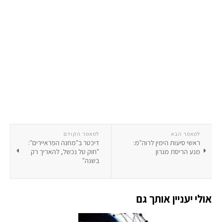
למאמר הבא
למאמר הקודם
ראשי סיעות הימין לרוה"מ:
דיכטר ב"מחנה הפראיירים":
מנע הריסת מגרון
"חוק טל נכשל, להאריך רק
בשנה"
אולי יעניין אותך גם