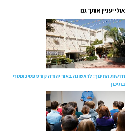
אולי יעניין אותך גם
חדשות החינוך: לראשונה באור יהודה קורס פסיכומטרי
בתיכון