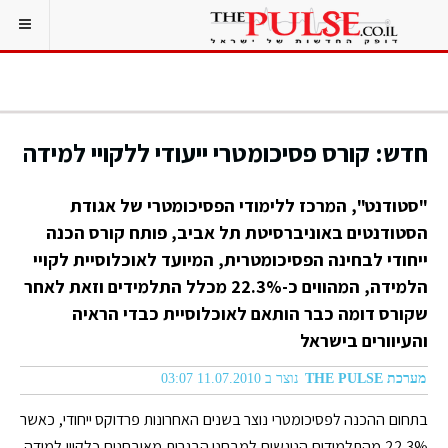
חדש: קורס פסיכומטרי ייעודי ללקויי למידה
"סטודנט", המרכז ללימודי הפסיכומטרי של אגודת
הסטודנטים באוניברסיטת תל אביב, פותח קורס הכנה
ייחודי לבחינה הפסיכומטרית, המיועד לאוכלוסיית לקויי
הלמידה, המהווים כ-22.3% מכלל התלמידים וזאת לאחר
שקורס דומה כבר הותאם לאוכלוסיית כבדי הראיה
והעיוורים בישראל
מערכת THE PULSE
נוצר ב 11.07.2010 03:07
בתחום ההכנה לפסיכומטרי נוצר בשנים האחרונות פרדוקס ייחודי, כאשר
22.3% מהתלמידים הניגשים למבחני הבגרות מאובחנים כלקויי למידה,