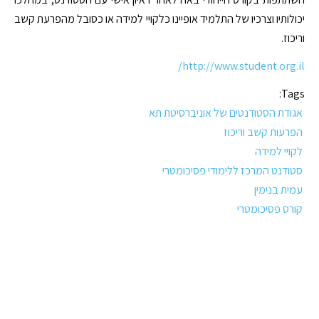
יכולותיו וצרכיו של התלמיד אופיינו כלקויי למידה או כסובל מהפרעת קשב
וריכוז.
http://www.student.org.il/
Tags:
אגודת הסטודנטים של אוניברסיטת תא
הפרעות קשב וריכוז
לקויי למידה
סטודנט המרכז ללימודי פסיכומטרי
עמית בנימין
קורס פסיכומטרי