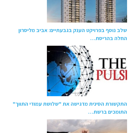
שלב נוסף בפרויקט הענק בגבעתיים: אביב מליסרון
החלה בהריסת…
התקשורת הסינית מדגישה את "שלושת עמודי התווך"
התומכים ברשת…