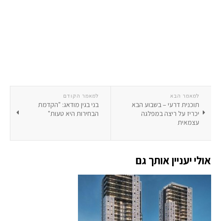
למאמר הבא
למאמר הקודם
תוכנית דרעי – בשבוע הבא
בני בגין מודאג: "הקדמת
יכריז על ריצה במפלגה
הבחירות היא טעות"
עצמאית
אולי יעניין אותך גם