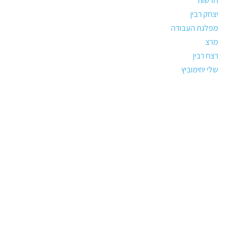
חדשות
יצחק רבין
מפלגת העבודה
מרצ
רצח רבין
שלי יחימוביץ