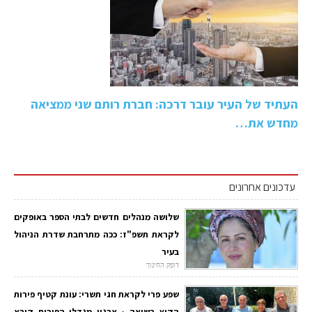
העתיד של העיר עובר דרכה: חברת רותם שני ממציאה
מחדש את…
עדכונים אחרונים
שלושה מנהלים חדשים לבתי הספר באופקים
לקראת תשפ"ז: ככה מתרחבת שדרת הניהול
בעיר
דופק החינוך
שפע פרי לקראת חגי תשרי: עונת קטיף פירות
הקיץ בשיאה - ארגון מגדלי הפירות קורא