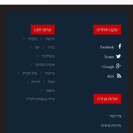
עקבו אחרינו
ערוצי תוכן
חדשות
כלכלה
Facebook
בידור
יופי
טכנולוגיה
Twitter
איכות הסביבה
Google+
בריאות
צדק חברתי
RSS
אוכל
תיירות
משפט
אודות ועזרה
טיולי משפחות לחו"ל
צרו קשר
מדיניות פרטיות