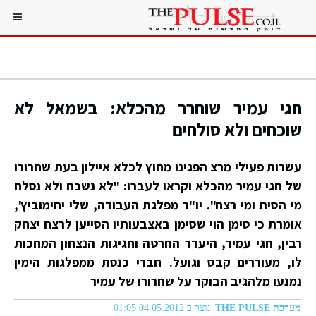
חגי עמיר שוחרר מהכלא: בשמאל לא
שוכחים ולא סולחים
עשרות פעילי מרצ הפגינו מחוץ לכלא איילון בעת שחרורו
של חגי עמיר מהכלא וקראו לעברו: "לא נשכח ולא נסלח
מי הסית ומי רצח". יו"ר מפלגת העבודה, שלי יחימוביץ',
אומרת כי סימן הוי שסימן באצבעותיו הסייען לרצח יצחק
רבין, חגי עמיר, היעדר החרטה וחגיגות הנצחון המחכות
לו, מעוררים קבס וגועל. חברי כנסת ממפלגות הימין
נמנעו מלהגיב הבוקר על שחרורו של עמיר
מערכת THE PULSE
נוצר ב 04.05.2012 01:05