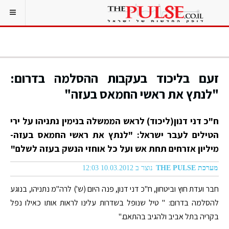
זעם בליכוד בעקבות ההסלמה בדרום:
"לנתץ את ראשי החמאס בעזה"
ח"כ דני דנון(ליכוד) לראש הממשלה בנימין נתניהו על ירי
הטילים לעבר ישראל: "לנתץ את ראשי החמאס בעזה-
מיליון אזרחים תחת אש ועל כל אוחזי הנשק בעזה לשלם"
מערכת THE PULSE
נוצר ב 10.03.2012 12:03
חבר ועדת חוץ וביטחון, ח"כ דני דנון, פנה היום (ש') לרה"מ נתניהו, בנוגע
להסלמה בדרום: " טיל שנופל בשדרות עלינו לראות אותו כאילו נפל
בקריה בתל אביב ולהגיב בהתאם."