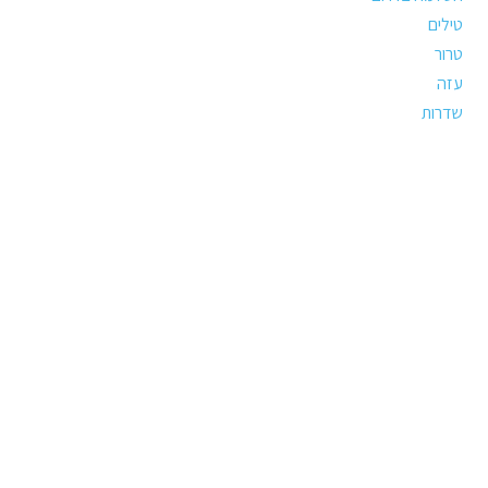
טילים
טרור
עזה
שדרות