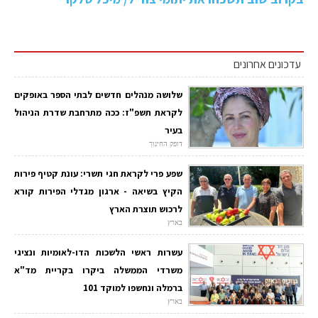
עדכונים אחרונים
שלושה מנהלים חדשים לבתי הספר באופקים
לקראת תשפ"ז: ככה מתרחבת שדרת הניהול
בעיר
דופק החינוך
שפע פרי לקראת חגי תשרי: עונת קטיף פירות
הקיץ בשיאה - ארגון מגדלי הפירות קורא
לרכוש תוצרת הארץ
בארץ
עשרות ראשי הלשכות הדו-לאומיות ונציגי
משרדי הממשלה ביקרו בקריית מד"א
ברמלה ונחשפו למוקד 101
בארץ