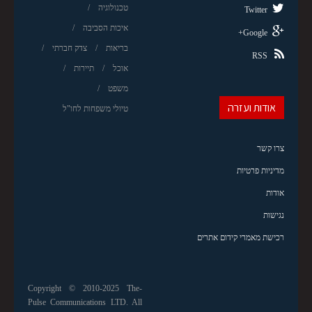
טכנולוגיה
Twitter
איכות הסביבה
Google+
בריאות
צדק חברתי
RSS
אוכל
תיירות
משפט
אודות ועזרה
טיולי משפחות לחו"ל
צרו קשר
מדיניות פרטיות
אודות
נגישות
רכישת מאמרי קידום אתרים
Copyright © 2010-2025 The-
Pulse Communications LTD. All