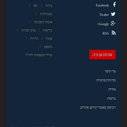
Facebook
בידור
יופי
טכנולוגיה
Twitter
איכות הסביבה
Google+
בריאות
צדק חברתי
RSS
אוכל
תיירות
משפט
אודות ועזרה
טיולי משפחות לחו"ל
צרו קשר
מדיניות פרטיות
אודות
נגישות
רכישת מאמרי קידום אתרים