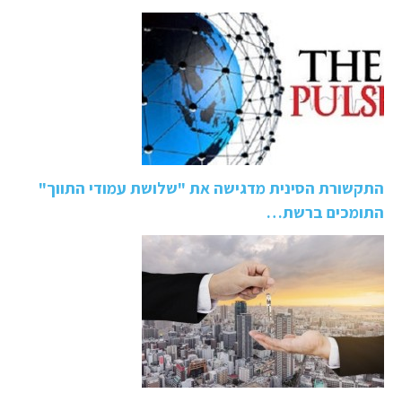
התקשורת הסינית מדגישה את "שלושת עמודי התווך"
התומכים ברשת…