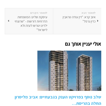
למאמר הבא
למאמר הקודם
איוב קרא: "דין עודה טראבין
עיסקת שליט: המשפחות
כדין גרפל"
הדרוזיות דורשות - "שרוצחי
ילדינו יגורשו לעזה ולא
לישראל"
אולי יעניין אותך גם
שלב נוסף בפרויקט הענק בגבעתיים: אביב מליסרון
החלה בהריסת…