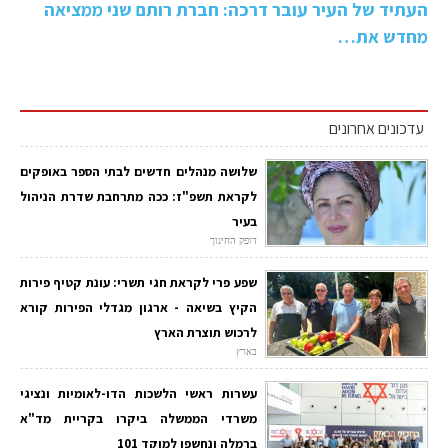
העתיד של העיר עובר דרכה: חברת רותם שני ממציאה
מחדש את…
עדכונים אחרונים
שלושה מנהלים חדשים לבתי הספר באופקים
לקראת תשפ"ז: ככה מתרחבת שדרת הניהול
בעיר
דופק החינוך
שפע פרי לקראת חגי תשרי: עונת קטיף פירות
הקיץ בשיאה - ארגון מגדלי הפירות קורא
לרכוש תוצרת הארץ
בארץ
עשרות ראשי הלשכות הדו-לאומיות ונציגי
משרדי הממשלה ביקרו בקריית מד"א
ברמלה ונחשפו למוקד 101