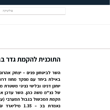
פוליטיקה
התוכנית להקמת גדר בג
השר לביטחון פנים – יצחק אהרונוב
באילת ביחד עם מפקד מחוז דרו
יוחנן דנינו ובליווי נציגי משטרת 
של נצ"מ משה כהן. השר עדכן את 
הקמת המכשול בגבול המערבי (ע
נאמדת בכ – 1.35 