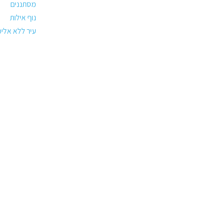
מסתננים
נוף אילות
עיר ללא אלימ