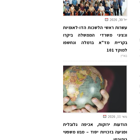
1.
יול 30, 2026
עשרות ראשי הלשכות הדו-לאומיות
ונציגי משרדי הממשלה ביקרו
בקריית מד"א ברמלה ונחשפו
למוקד 101
בארץ
מאי 11, 2026
הודעות ירוקות, אכיפה גלובלית
ופגיעה בזכויות יסוד – מבט משפטי
ביקורתי