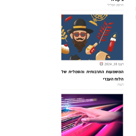
הדופק הפלילי
300
דצמ 18, 2024
המשמעות התרבותית והסמלית של
הלוח העברי
דעות