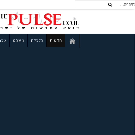
חדשות
כלכלה
משפט
טכנו