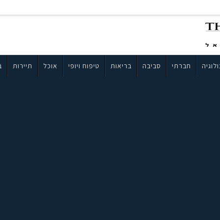
לוגיה
חברתי
סביבה
בריאות
טיפוח ויופי
אוכל
תיירות
ב