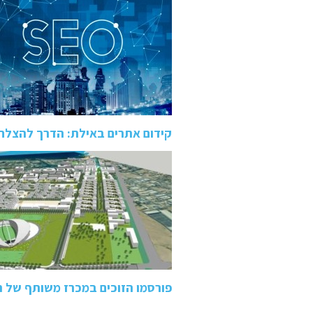
קידום אתרים באילת: הדרך להצלח
פורסמו הזוכים במכרז משותף של 