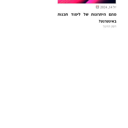
יול 14, 2024
מהם היתרונות של לימוד תכנות
באינטרנט?
דופק החינוך