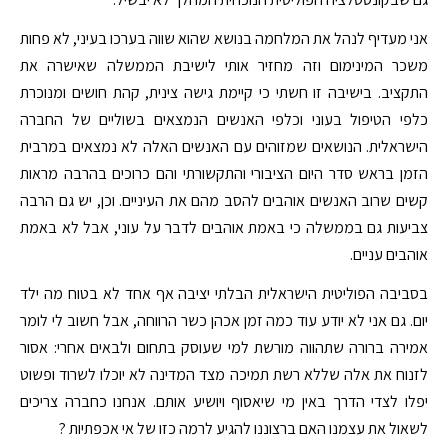
אני מעדיף לנהל את המלחמה בנושא שהוא שווה בערכו בעיני, לא פחות
משכר המינימום וזה מחזיר אותי לישיבת הממשלה שאישרה את
התקציב. בישיבה זו חשתי כי קיימת גישה צינית, קהת חושים ומנוכרת
כלפי הטיפול בעוני וכלפי האנשים הנמצאים בשוליים של החברה
הישראלית. הנושאים שמזוהים עם האנשים האלה לא נמצאים במרבית
הזמן בראש סדר היום הציבורי והתקשורתי והם כרוכים בהרבה מראות
קשים שרוב האנשים אוהבים להסב מהם את העיניים. וכן, יש גם הרבה
צביעות גם בממשלה כי באמת אוהבים לדבר על עוני, אבל לא באמת
אוהבים עניים.
בסביבה הפוליטית הישראלית הבלתי יציבה אף אחד לא בטוח מה ילד
יום. גם אני לא יודע עוד כמה זמן אכהן כשר הרווחה, אבל חשוב לי לומר
אמירה ברורה שתהווה מורשת למי שעוסק בתחום ולבאים אחרי: אסור
לזנוח את אלה שללא רשת תמיכה מצד המדינה לא יוכלו לשרוד ופשוט
יפלו לצדי הדרך באין מי שיאסוף ויושיע אותם. אנחנו כחברה צריכים
לשאול את עצמנו האם ברצוננו להגיע לרמה כזו של אי אכפתיות ?