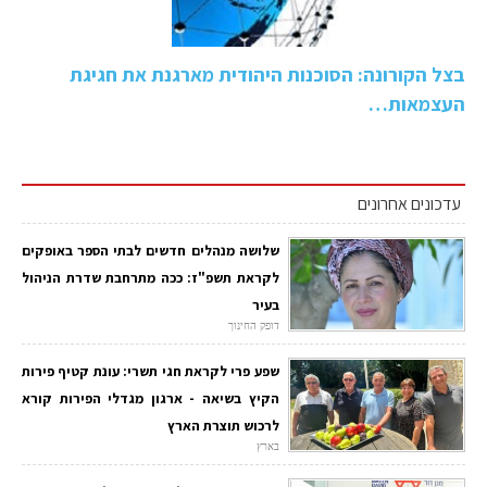
בצל הקורונה: הסוכנות היהודית מארגנת את חגיגת
העצמאות…
עדכונים אחרונים
שלושה מנהלים חדשים לבתי הספר באופקים
לקראת תשפ"ז: ככה מתרחבת שדרת הניהול
בעיר
דופק החינוך
שפע פרי לקראת חגי תשרי: עונת קטיף פירות
הקיץ בשיאה - ארגון מגדלי הפירות קורא
לרכוש תוצרת הארץ
בארץ