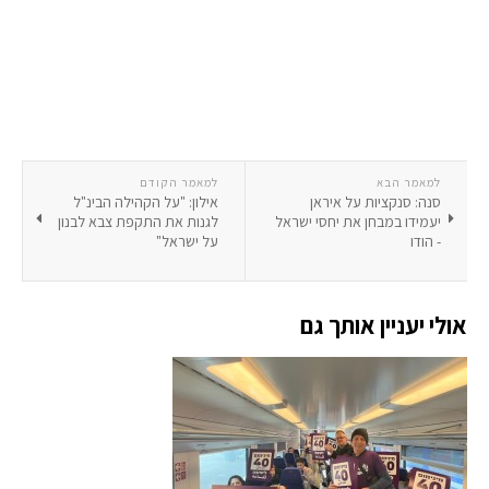
למאמר הבא
למאמר הקודם
סנה: סנקציות על איראן
אילון: "על הקהילה הבינ"ל
יעמידו במבחן את יחסי ישראל
לגנות את התקפת צבא לבנון
- הודו
על ישראל"
אולי יעניין אותך גם