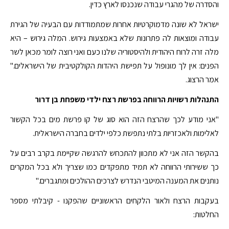
והסדרה של מהגרי עבודה שנכנסו לארץ כדין.
ישראל לא שונה מדמוקרטיות אחרות שמתמודדות עם הבעיה של הגירת
עבודה ומוצאות לה פתרונות שלא באמצעות גירוש. המלה גירוש – היא
מלה זרה לרוח היהודית ולהיסטוריה שלנו כעם ואני רוצה לומר מכאן לשר
הפנים: אין לך מונופול על תפישת היהדות הקולקטיבית של הישראלים."
אמר הרצוג.
התנהלות רשויות הרווחה בפרשת רצח ילדי משפחת בן דרור
"אני מודע לכך שהרצח הזה הוא סוג של קו פרשת מים בכל הקשור
לאלימות ולאכזריות בלתי נתפשת כלפי ילדים בחברה הישראלית.
בהקשר הזה אני לא מתכוון להתכחש להרגשה שקיימת בקרב רבים על
כך ששירותי הרווחה לא תמיד מתפקדים כמו שצריך ולא בכל המקרים
נותנים את המענה המיטבי הנדרש לצרכים ההולכים ומתגברים."
בעקבות הרצח ולאור הלקחים הראשוניים שהפקנו - קיבלתי מספר
החלטות: