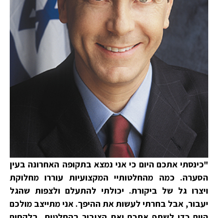
"כינסתי אתכם היום כי אני נמצא בתקופה האחרונה בעין
הסערה. כמה מהחלטותיי המקצועיות עוררו מחלוקת
ויצרו גל של ביקורת. יכולתי להתעלם ולצפות שהגל
יעבור, אבל בחרתי לעשות את ההיפך. אני מתייצב מולכם
היום כדי לשתף אתכם ואת הציבור בהחלטות, בלקחים