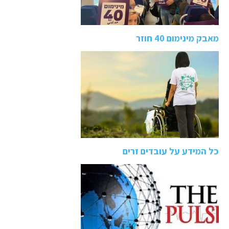
מאבק מינימום 40 חוזר
כל המידע על עובדים זרים