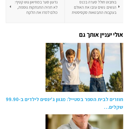
בוחבוט חולל סערה בכנס
גדעון סער במוזיאון גוש קטיף:
הנשים: נשים עזבו את האולם
לא תהיה התנתקות נוספת,
בעקבות התבטאות סקסיסטית
כולם למדו את הלקח
אולי יעניין אותך גם
חוזרים לבית הספר בסטייל: מגוון ג'ינסים לילדים ב-99.90
שקלים…