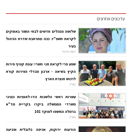
עדכונים אחרונים
שלושה מנהלים חדשים לבתי הספר באופקים
לקראת תשפ"ז: ככה מתרחבת שדרת הניהול
בעיר
דופק החינוך
שפע פרי לקראת חגי תשרי: עונת קטיף פירות
הקיץ בשיאה - ארגון מגדלי הפירות קורא
לרכוש תוצרת הארץ
בארץ
עשרות ראשי הלשכות הדו-לאומיות ונציגי
משרדי הממשלה ביקרו בקריית מד"א
ברמלה ונחשפו למוקד 101
בארץ
הודעות ירוקות, אכיפה גלובלית ופגיעה