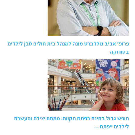
פרופ' אביב גולדברט מונה למנהל בית חולים סבן לילדים
בסורוקה
חופש גדול בחינם בפתח תקווה: מתחם יצירה והעשרה
לילדים ייפתח…