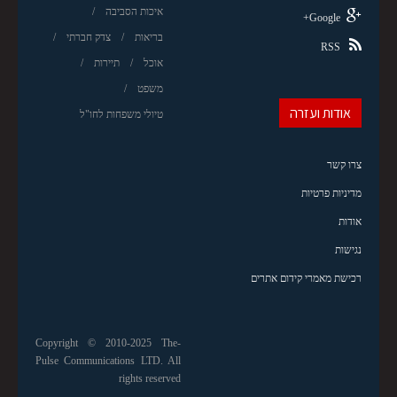
איכות הסביבה
Google+
בריאות
צדק חברתי
RSS
אוכל
תיירות
משפט
אודות ועזרה
טיולי משפחות לחו"ל
צרו קשר
מדיניות פרטיות
אודות
נגישות
רכישת מאמרי קידום אתרים
Copyright © 2010-2025 The-
Pulse Communications LTD. All
rights reserved