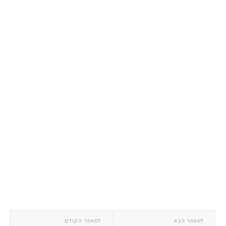
למאמר הבא
למאמר הקודם