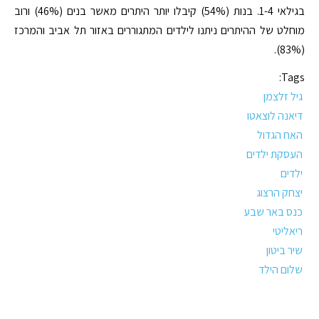
בגילאי 1-4. בנות (54%) קיבלו יותר היתרים מאשר בנים (46%) ורוב
מוחלט של ההיתרים ניתנו לילדים המתגוררים באזור תל אביב והמרכז
(83%).
Tags:
גיל זלצמן
דיאנה לוצאטו
האח הגדול
העסקת ילדים
ילדים
יצחק הרצוג
כנס באר שבע
ריאליטי
שיר ביטון
שלום הילד