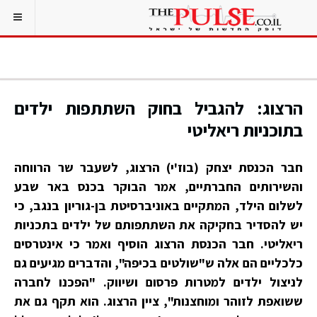
הרצוג: להגביל בחוק השתתפות ילדים
בתוכניות ריאליטי
חבר הכנסת יצחק (בוז'י) הרצוג, לשעבר שר הרווחה
והשירותים החברתיים, אמר הבוקר בכנס באר שבע
לשלום הילד, המתקיים באוניברסיטת בן-גוריון בנגב, כי
יש להסדיר בחקיקה את השתתפותם של ילדים בתכניות
ריאליטי. חבר הכנסת הרצוג הוסיף ואמר כי אינטרסים
כלכליים הם אלה ש"שולטים בכיפה", והדברים מגיעים גם
לניצול ילדים למטרות פרסום ושיווק. "הפכנו לחברה
ששואפת לזוהר ומוחצנות", ציין הרצוג. הוא תקף גם את