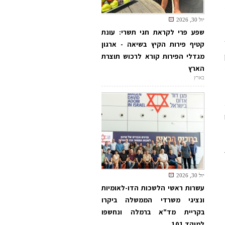
יול 30, 2026
שפע פרי לקראת חגי תשרי: עונת
קטיף פירות הקיץ בשיאה - ארגון
מגדלי הפירות קורא לרכוש תוצרת
הארץ
בארץ
יול 30, 2026
עשרות ראשי הלשכות הדו-לאומיות
ונציגי משרדי הממשלה ביקרו
בקריית מד"א ברמלה ונחשפו
למוקד 101