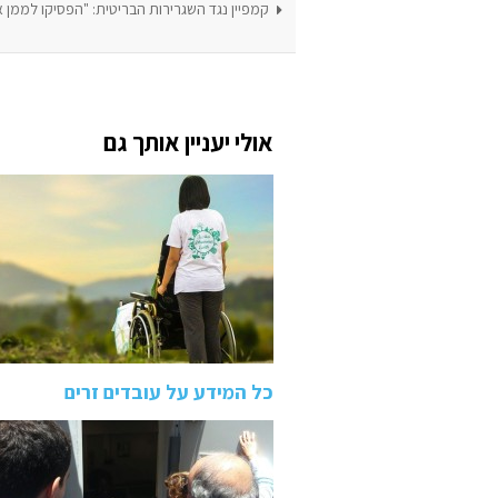
קמפיין נגד השגרירות הבריטית: "הפסיקו לממן א
אולי יעניין אותך גם
כל המידע על עובדים זרים