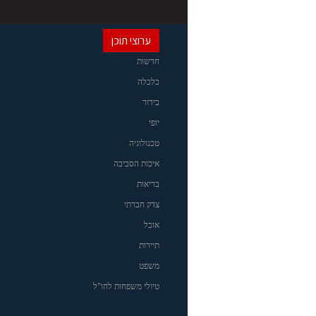
ערוצי תוכן
חדשות
כלכלה
בידור
יופי
טכנולוגיה
איכות הסביבה
בריאות
צדק חברתי
אוכל
תיירות
משפט
טיולי משפחות לחו"ל