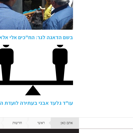
בשם הדאגה לגר: הח"כים אלי אלאל
עו"ד גלעד אבני בעתירה לועדת ה
אתם כאן:
ראשי
חדשות