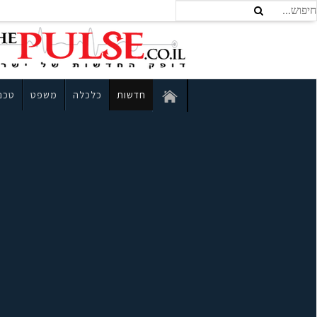
חדשות
כלכלה
משפט
טכנו