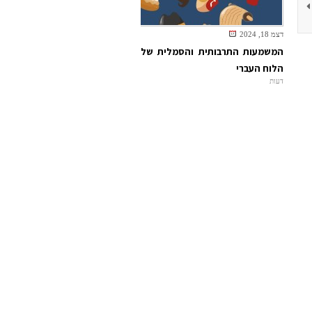
דצמ 18, 2024
המשמעות התרבותית והסמלית של
הלוח העברי
דעות