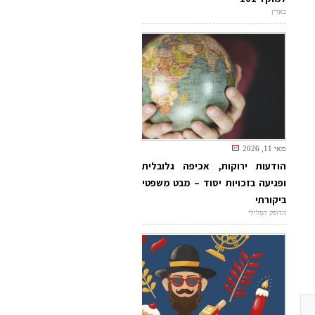
בארץ
מאי 11, 2026
הודעות ירוקות, אכיפה גלובלית
ופגיעה בזכויות יסוד – מבט משפטי
ביקורתי
הדופק הפלילי