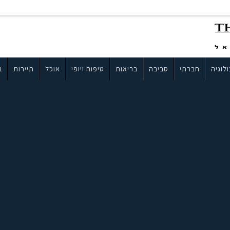
לוגיה
חברתי
סביבה
בריאות
טיפוח ויופי
אוכל
תיירות
ב