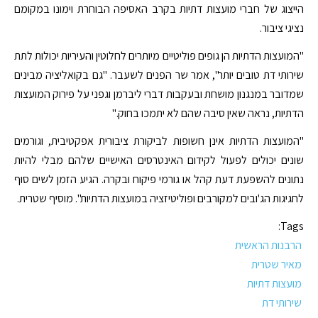
הייצוג של חברי מועצות דתיות בקרב האסיפה הבוחרת וימונו במקומם
נציגי ציבור.
"המועצות הדתיות הן גופים פוליטיים מיותרים לחלוטין והעיריות יכולות לתת
שירותי דת טובים יותר", אמר שר הפנים לשעבר. "גם בקואליציה מבינים
שמדובר במנגנון מושחת ובעקבות דברי ליברמן וגפני על פירוק המועצות
הדתיות, נראה שאין סיבה שהם לא יתמכו בחוק."
"המועצות הדתיות אינן חשופות לביקורת ציבורית אפקטיבית, וגורמים
שונים יכולים לפעול לקידום האינטרסים האישיים שלהם מבלי להיות
נתונים להשפעת דעת קהל או גורמי פיקוח ובקרה. הגיע הזמן לשים סוף
לחגיגות הג'ובים למקורבים ופוליטיזציה במועצות הדתיות". מוסיף שטרית.
Tags:
הרבנות הראשית
מאיר שטרית
מועצות דתיות
שירותי דת