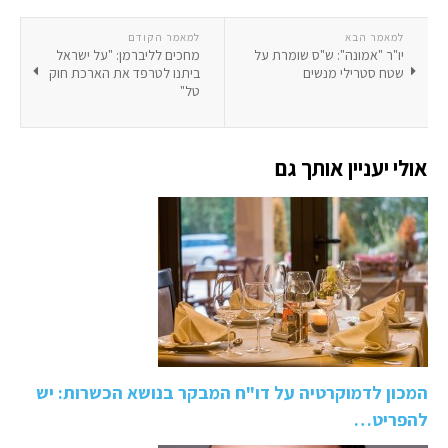
למאמר הבא
למאמר הקודם
יו"ר "אמונה": ש"ס שומרת על
מחכים לליברמן: "על ישראל
שטח סטרילי מנשים
ביתנו לטרפד את הארכת חוק
טל"
אולי יעניין אותך גם
המכון לדמוקרטיה על דו"ח המבקר בנושא הכשרות: יש
להפריט…