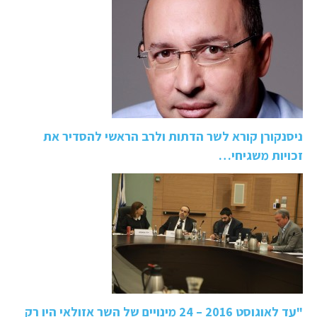
ניסנקורן קורא לשר הדתות ולרב הראשי להסדיר את
זכויות משגיחי…
"עד לאוגוסט 2016 – 24 מינויים של השר אזולאי היו רק