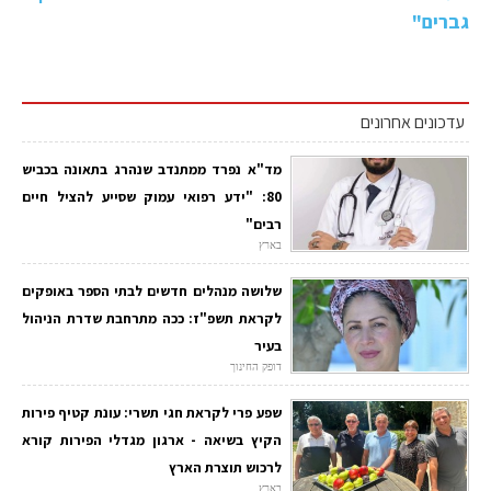
גברים"
עדכונים אחרונים
מד"א נפרד ממתנדב שנהרג בתאונה בכביש
80: "ידע רפואי עמוק שסייע להציל חיים
רבים"
בארץ
שלושה מנהלים חדשים לבתי הספר באופקים
לקראת תשפ"ז: ככה מתרחבת שדרת הניהול
בעיר
דופק החינוך
שפע פרי לקראת חגי תשרי: עונת קטיף פירות
הקיץ בשיאה - ארגון מגדלי הפירות קורא
לרכוש תוצרת הארץ
בארץ