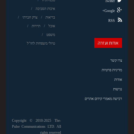
Twitter
איכות הסביבה
Google+
בריאות
צדק חברתי
RSS
אוכל
תיירות
משפט
אודות ועזרה
טיולי משפחות לחו"ל
צרו קשר
מדיניות פרטיות
אודות
נגישות
רכישת מאמרי קידום אתרים
Copyright © 2010-2025 The-
Pulse Communications LTD. All
rights reserved