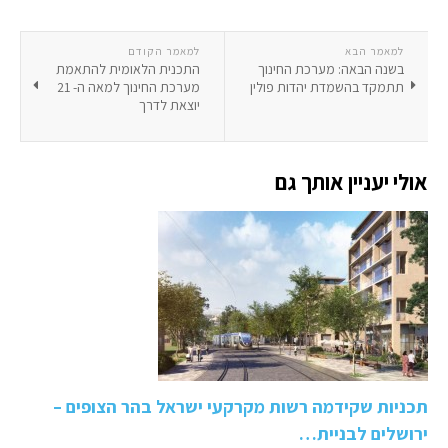
למאמר הבא
למאמר הקודם
בשנה הבאה: מערכת החינוך
התכנית הלאומית להתאמת
תתמקד בהשמדת יהדות פולין
מערכת החינוך למאה ה- 21
יוצאת לדרך
אולי יעניין אותך גם
תכניות שקידמה רשות מקרקעי ישראל בהר הצופים –
ירושלים לבניית…