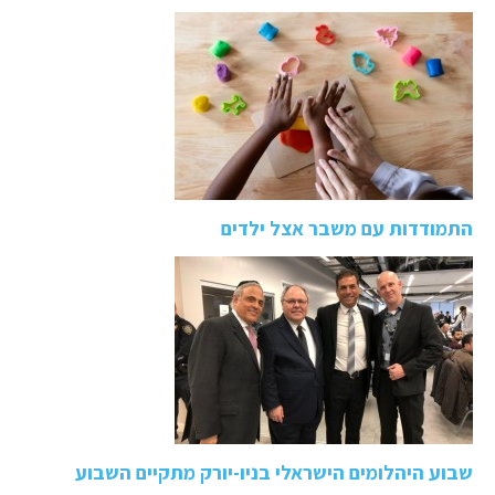
התמודדות עם משבר אצל ילדים
שבוע היהלומים הישראלי בניו-יורק מתקיים השבוע