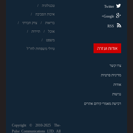
טכנולוגיה
Twitter
איכות הסביבה
Google+
בריאות
צדק חברתי
RSS
אוכל
תיירות
משפט
אודות ועזרה
טיולי משפחות לחו"ל
צרו קשר
מדיניות פרטיות
אודות
נגישות
רכישת מאמרי קידום אתרים
Copyright © 2010-2025 The-
Pulse Communications LTD. All