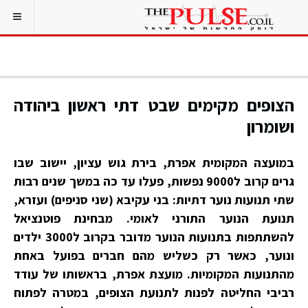
הצופים מקימים שבט דתי ראשון ביהודה
ושומרון
במועצה המקומית אפרת, בירת גוש עציון, יישוב שבו
גרים קרוב ל9000 נפשות, פעלו עד כה במשך שנים רבות
שתי תנועות נוער דתיות: בני עקיבא (שני סניפים) ועזרא,
תנועת הנוער התורני לאומי. מבחינת פוטנציאל
להשתתפות בתנועות הנוער מדובר בקרוב ל3000 ילדים
ונוער, כאשר רק כשליש מהם חברים בפועל באחת
מהתנועות המקומיות. מועצת אפרת, בראשותו של עודד
רביבי החליטה לפנות לתנועת הצופים, במטרה לפתוח