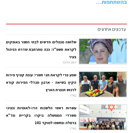
בהשתתפות…
עדכונים אחרונים
שלושה מנהלים חדשים לבתי הספר באופקים
לקראת תשפ"ז: ככה מתרחבת שדרת הניהול
בעיר
דופק החינוך
שפע פרי לקראת חגי תשרי: עונת קטיף פירות
הקיץ בשיאה - ארגון מגדלי הפירות קורא
לרכוש תוצרת הארץ
בארץ
עשרות ראשי הלשכות הדו-לאומיות ונציגי
משרדי הממשלה ביקרו בקריית מד"א
ברמלה ונחשפו למוקד 101
בארץ