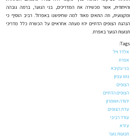
והייחודית, אשר מכשירה את המדריכים, בני הנוער, ברמה גובהה
ומקצועית, וזה התאים מאוד למה שחיפשנו באפרת". רביב הוסיף כי
הנהגת הצופים הדתיים יהיו מעתה אחראיים על הכשרת כלל מדריכי
תנועות הנוער באפרת.
Tags:
אלדד וייל
אפרת
בני עקיבא
גוש עציון
הצופים
הצופים הדתיים
יהודה ושומרון
עדת הצופים
עודד רביבי
עזרא
תנועות נוער