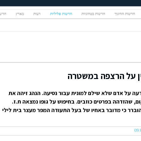
חדשות החינוך
חדשות בטחוניות
חדשות פליליות
דעות
בארץ
חדשו
ין על הרצפה במשטרה
ה על אדם שלא שילם למונית עבור נסיעה. הנהג זיהה את
ם, שהזדהה בפרטים כוזבים. בחיפוש על גופו נמצאה ת.ז.
ברר כי מדובר באחיו של בעל התעודה המפר מעצר בית לילי