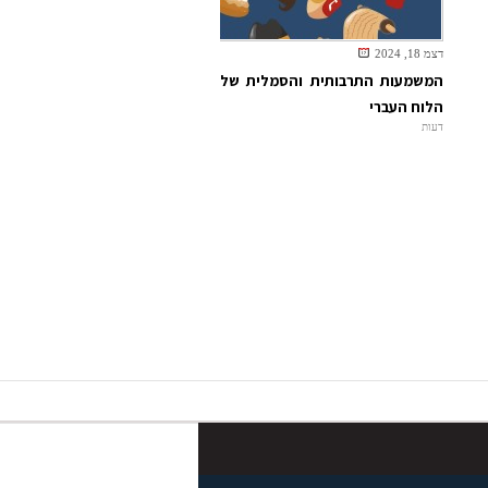
דצמ 18, 2024
המשמעות התרבותית והסמלית של
הלוח העברי
דעות