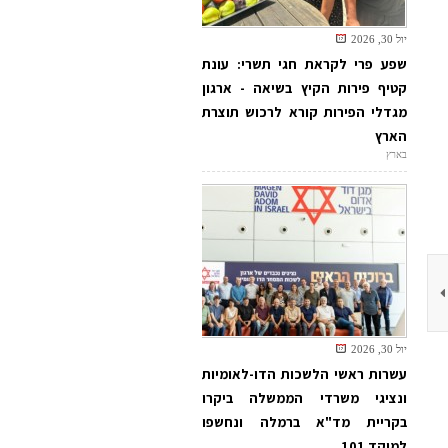
יול 30, 2026
שפע פרי לקראת חגי תשרי: עונת
קטיף פירות הקיץ בשיאה - ארגון
מגדלי הפירות קורא לרכוש תוצרת
הארץ
בארץ
יול 30, 2026
עשרות ראשי הלשכות הדו-לאומיות
ונציגי משרדי הממשלה ביקרו
בקריית מד"א ברמלה ונחשפו
למוקד 101