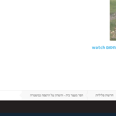
watch
חדשות פליליות
הפר מעצר בית - והשתין על הרצפה במשטרה