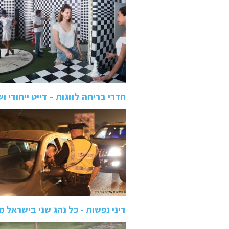
חדרי בריחה לזוגות – דייט ייחודי ו
דיני נפשות - כל נהג שני בישראל מ