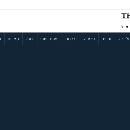
לוגיה
חברתי
סביבה
בריאות
טיפוח ויופי
אוכל
תיירות
ב