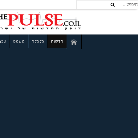
חדשות
כלכלה
משפט
טכנו