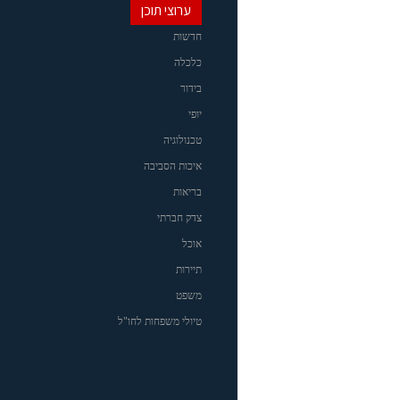
ערוצי תוכן
חדשות
כלכלה
בידור
יופי
טכנולוגיה
איכות הסביבה
בריאות
צדק חברתי
אוכל
תיירות
משפט
טיולי משפחות לחו"ל