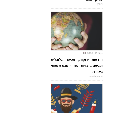
בארץ
מאי 11, 2026
הודעות ירוקות, אכיפה גלובלית
ופגיעה בזכויות יסוד – מבט משפטי
ביקורתי
הדופק הפלילי