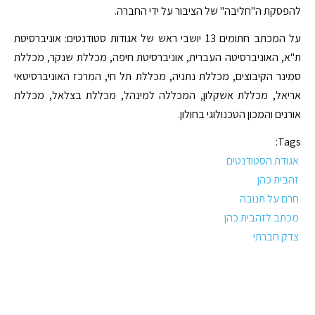
להפסקת ה"חליבה" של הציבור על ידי החברה.
על המכתב חתומים 13 יושבי ראש של אגודות סטודנטים: אוניברסיטת
ת"א, האוניברסיטה העברית, אוניברסיטת חיפה, מכללת שנקר, מכללת
סמינר הקיבוצים, מכללת נתניה, מכללת תל חי, המרכז האוניברסיטאי
אריאל, מכללת אשקלון, המכללה למינהל, מכללת בצלאל, מכללת
אורנים והמכון הטכנולוגי בחולון.
Tags:
אגודת הסטודנטים
זהבית כהן
חרם על תנובה
מכתב לזהבית כהן
צדק חברתי