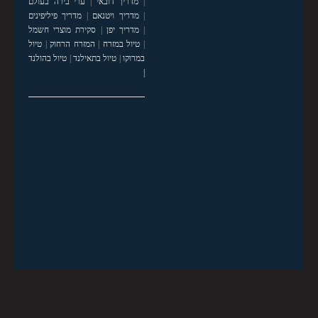
|
מדריך דובאי
|
ערי בירה בעולם
|
מדריך ויטנאם
|
מדריך פיליפינים
|
מדריך יפן
|
סקירת מוצרי חשמל
|
טיול במזרח
|
המזרח הרחוק
|
טיול
במרוקו
|
טיול בתאילנד
|
טיול בהולנד
|