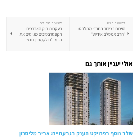
למאמר הבא
למאמר הקודם
הויכוח בציבור החרדי מתלהט:
בעקבות חוק האברכים:
"הרב אמסלם אידיוט"
הקונסרבטיבים מגייסים את
הרמב"ם לקמפיין חדש
אולי יעניין אותך גם
שלב נוסף בפרויקט הענק בגבעתיים: אביב מליסרון