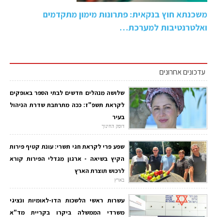
משכנתא חוץ בנקאית: פתרונות מימון מתקדמים
ואלטרנטיבות למערכת…
עדכונים אחרונים
שלושה מנהלים חדשים לבתי הספר באופקים
לקראת תשפ"ז: ככה מתרחבת שדרת הניהול
בעיר
דופק החינוך
שפע פרי לקראת חגי תשרי: עונת קטיף פירות
הקיץ בשיאה - ארגון מגדלי הפירות קורא
לרכוש תוצרת הארץ
בארץ
עשרות ראשי הלשכות הדו-לאומיות ונציגי
משרדי הממשלה ביקרו בקריית מד"א