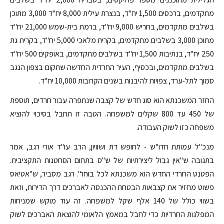
מתקדמים, ברכסים 1,500 יח"ד, בנצרת עילית 8,000 יח"ד 3,000 מתוכן
בשלבים מתקדמים, בחריש 9,000 יח"ד, ברמת בית-שמש 21,000 יח"ד
מתוכן 3,000 בשלבים מתקדמים, בקרית מלאכי 5,000 יח"ד, בקרית גת
250 יח"ד, בנתיבות 1,500 יח"ד בשלבים מתקדמים, באופקים 500 יח"ד
בשלבים מתקדמים, ובכסיף, העיר החרדית החדשה שתקום בצפון הנגב
סמוך לתל-ערד, צפויות להיבנות בשנים הקרובות 10,000 יח"ד.
החזר המשכנתא הוא סוג חדש של קצבה שנתפרה עבור חרדים, תוספת
של 450 עד 800 שקלים למשפחה. הטבה זו תחבל בסיכוי להוציא
משפחה כזו לשוק העבודה.
מנכ"ל עמותת חדו"ש - לחופש דת ושוויון, הרב עו"ד אורי רגב, אמר
בתגובה ש"אין גבול ליצירתיות של ש"ס בתחום הסחטנות התקציבית.
הפטנט החרדי החדש הוא משכנתא לכל בוחר". רגב מסביר, ש"אטיאס
פשוט מחזיר את קצבאות הבטחת ההכנסה לאברכים דרך הדירות, וזאת
בשווי כולל של 140 אלף שקל למשפחה. זה עוד מוקש שמניחות
המפלגות החרדיות כדי לחבל במאמץ הלאומי להוצאת האברכים לשוק