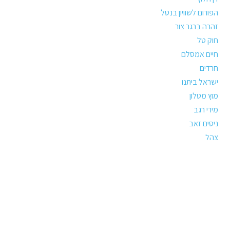
הפורום לשוויון בנטל
זהרה ברגר צור
חוק טל
חיים אמסלם
חרדים
ישראל ביתנו
מוץ מטלון
מירי רגב
ניסים זאב
צהל