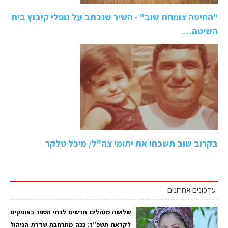
"החיטה צומחת שוב" - השיר שנכתב על נופלי קיבוץ בית
השיטה…
בקרוב שוב תשכחו את יתומי צה"ל/ מיכל טלקר
עדכונים אחרונים
שלושה מנהלים חדשים לבתי הספר באופקים
לקראת תשפ"ז: ככה מתרחבת שדרת הניהול