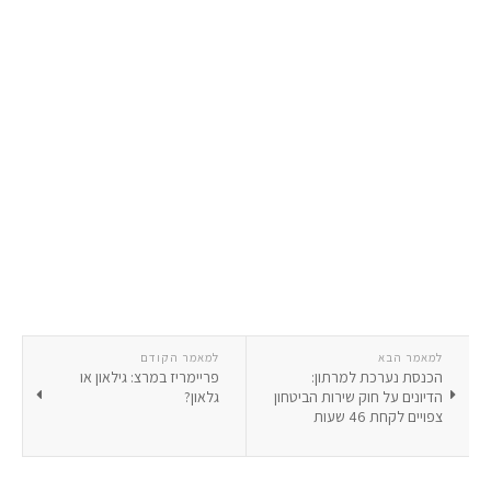
למאמר הבא
למאמר הקודם
הכנסת נערכת למרתון:
פריימריז במרצ: גילאון או
הדיונים על חוק שירות הביטחון
גלאון?
צפויים לקחת 46 שעות