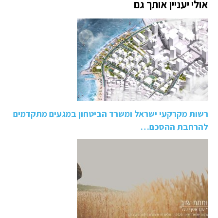
אולי יעניין אותך גם
רשות מקרקעי ישראל ומשרד הביטחון במגעים מתקדמים
להרחבת ההסכם…