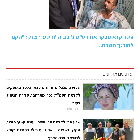
השר קרא מבקר את רס"מ נ' בביה"ח שערי צדק: "הקם
להורגך השכם…
עדכונים אחרונים
שלושה מנהלים חדשים לבתי הספר באופקים
לקראת תשפ"ז: ככה מתרחבת שדרת הניהול
בעיר
דופק החינוך
שפע פרי לקראת חגי תשרי: עונת קטיף פירות
הקיץ בשיאה - ארגון מגדלי הפירות קורא
לרכוש תוצרת הארץ