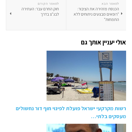
למאמר הבא
למאמר הקודם
הכנסת מזהירה את הציבור:
חוק החרם עבר: העתירה
"רופאים מבצעים ניתוחים ללא
לבג"צ בדרך
התמחות"
אולי יעניין אותך גם
רשות מקרקעי ישראל פועלת לפינוי חוף דור נחשולים
מעסקים בלתי…