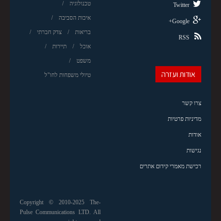
טכנולוגיה
Twitter
איכות הסביבה
Google+
בריאות
צדק חברתי
RSS
אוכל
תיירות
משפט
אודות ועזרה
טיולי משפחות לחו"ל
צרו קשר
מדיניות פרטיות
אודות
נגישות
רכישת מאמרי קידום אתרים
Copyright © 2010-2025 The-
Pulse Communications LTD. All