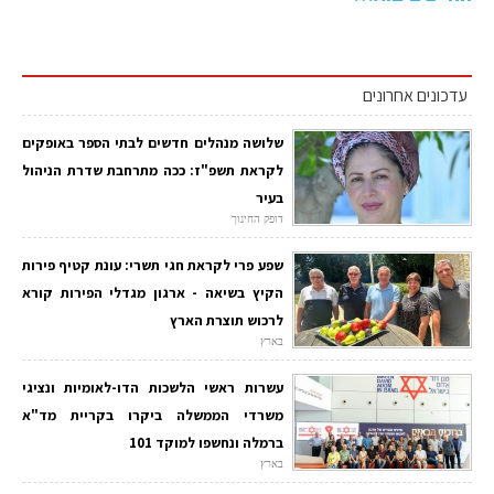
עדכונים אחרונים
שלושה מנהלים חדשים לבתי הספר באופקים
לקראת תשפ"ז: ככה מתרחבת שדרת הניהול
בעיר
דופק החינוך
שפע פרי לקראת חגי תשרי: עונת קטיף פירות
הקיץ בשיאה - ארגון מגדלי הפירות קורא
לרכוש תוצרת הארץ
בארץ
עשרות ראשי הלשכות הדו-לאומיות ונציגי
משרדי הממשלה ביקרו בקריית מד"א
ברמלה ונחשפו למוקד 101
בארץ