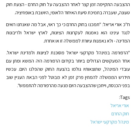
ההצבעה התקיימה זמן קצר לאחר ההצבעה על חוק החרם - הצעת חוק
טעונה, שעברה בתמיכת סיעת האיחוד הלאומי, היושבת באופוזיציה.
ח"כ אורי אריאל: "תמכנו בחוק החרם כי כך ראוי, אבל מה שאנחנו רואים
לנגד עינינו הוא נאמנות לעקרונות הציונות, לארץ ישראל ולריבונות
המדינה - ולא נאמנות עיוורת לממשלה זו או אחרת.
"הרפורמה במינהל מקרקעי ישראל מסוכנת לציונות ולמדינת ישראל.
אחד המעקשים הגדולים ביותר בקידום הרפורמה היה המשא ומתן עם
עובדי המינהל, שתוצאותיו גולמו בהצעת החוק שהפלנו היום. עכשיו
תידרש הממשלה להמתין פרק זמן לא מבוטל לפני הבאת העניין שוב
בפני הכנסת, וייתכן שההצבעה היום מנעה מהרפורמה להתממש".
Tags:
אורי אריאל
חוק החרם
מינהל מקרקעי ישראל