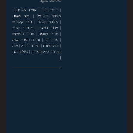
rights reserved
|
חידות
|
זנזיבר
|
האיים המלדיבים
|
מלונות בישראל
|
Travel site
|
מלונות באילת
|
בניית קישורים
|
מדריך דובאי
|
ערי בירה בעולם
|
מדריך ויטנאם
|
מדריך פיליפינים
|
מדריך יפן
|
סקירת מוצרי חשמל
|
טיול במזרח
|
המזרח הרחוק
|
טיול
במרוקו
|
טיול בתאילנד
|
טיול בהולנד
|