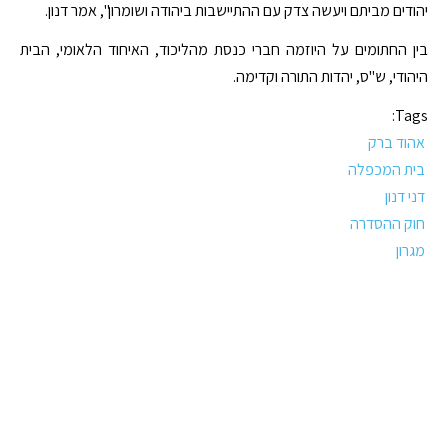
יהודים מביתם ויעשה צדק עם ההתיישבות ביהודה ושומרון", אמר דנון.
בין החתומים על היוזמה חברי כנסת מהליכוד, האיחוד הלאומי, הבית
היהודי, ש"ס, יהדות התורה וקדימה.
Tags:
אהוד ברק
בית המכפלה
דני דנון
חוק ההסדרה
מגרון