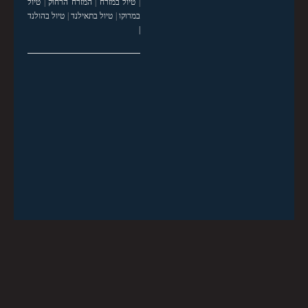
|
טיול במזרח
|
המזרח הרחוק
|
טיול
במרוקו
|
טיול בתאילנד
|
טיול בהולנד
|