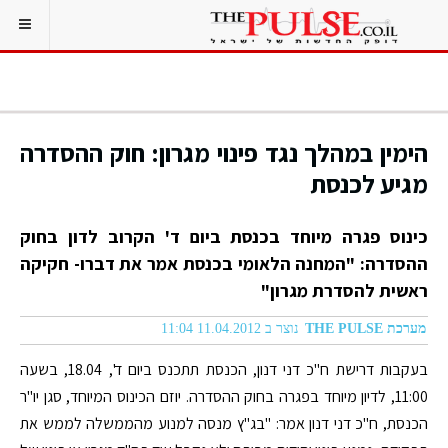
הימין במהלך נגד פינוי מגרון: חוק ההסדרה
מגיע לכנסת
כינוס פגרה מיוחד בכנסת ביום ד' הקרוב לדון בחוק
ההסדרה: "המחנה הלאומי בכנסת אמר את דברו- חקיקה
ראשית להסדרת מגרון"
מערכת THE PULSE
נוצר ב 11.04.2012 11:04
בעקבות דרישת ח"כ דני דנון, הכנסת תתכנס ביום ד', 18.04, בשעה
11:00, לדיון מיוחד בפגרה בחוק ההסדרה. יוזם הכינוס המיוחד, סגן יו"ר
הכנסת, ח"כ דני דנון אמר: "בג"ץ מנסה למנוע מהממשלה לממש את