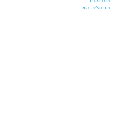
מבקר המדינה
מנחם אליעזר מוזס