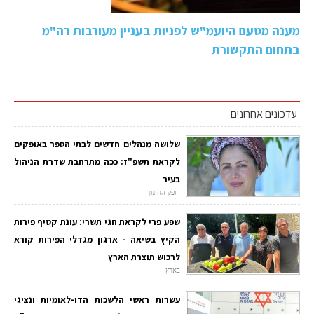
מענה מטעם היועמ"ש לפניות בעניין מעורבות רה"מ
בתחום התקשורת
עדכונים אחרונים
שלושה מנהלים חדשים לבתי הספר באופקים
לקראת תשפ"ז: ככה מתרחבת שדרת הניהול
בעיר
דופק החינוך
שפע פרי לקראת חגי תשרי: עונת קטיף פירות
הקיץ בשיאה - ארגון מגדלי הפירות קורא
לרכוש תוצרת הארץ
בארץ
עשרות ראשי הלשכות הדו-לאומיות ונציגי