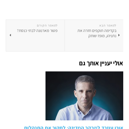
למאמר הבא
למאמר הקודם
בקדימה תוקפים חזרה את
פטור מארנונה לבתי כנסת?
נתניהו, מופז שותק
אולי יעניין אותך גם
אורן עוזרד למבקר המדינה: לחקור את התנהלות